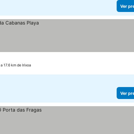
Ver pr
a 17.6 km de Irixoa
Ver pr