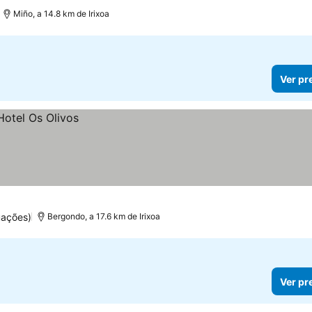
Miño, a 14.8 km de Irixoa
Ver pr
uações)
Bergondo, a 17.6 km de Irixoa
Ver pr