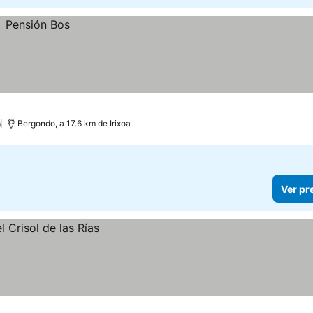
)
Bergondo, a 17.6 km de Irixoa
Ver pr