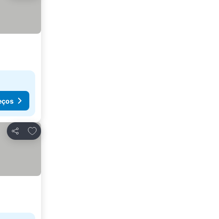
eços
Adicionar aos favoritos
Partilhar