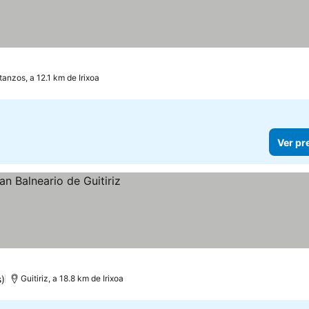
tanzos, a 12.1 km de Irixoa
Ver pr
)
Guitiriz, a 18.8 km de Irixoa