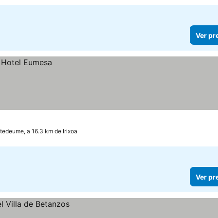
Ver pr
tedeume, a 16.3 km de Irixoa
Ver pr