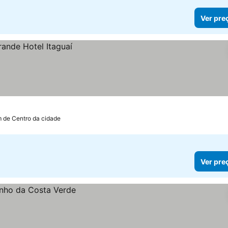
Ver pre
m de Centro da cidade
Ver pre