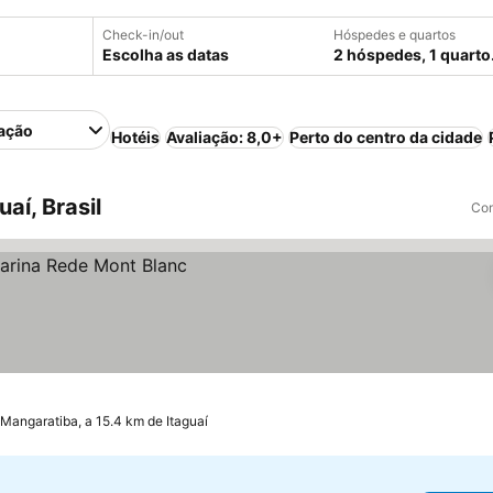
Check-in/out
Hóspedes e quartos
Escolha as datas
2 hóspedes, 1 quarto
ação
Hotéis
Avaliação: 8,0+
Perto do centro da cidade
aí, Brasil
Com
Mangaratiba, a 15.4 km de Itaguaí