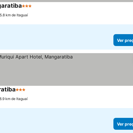
garatiba
3 Estrelas
Ver preços
5.8 km de Itaguaí
Ver pre
ratiba
3 Estrelas
Ver preços
8.9 km de Itaguaí
Ver pre