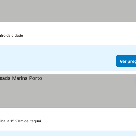
ntro da cidade
Ver pre
ba, a 15.2 km de Itaguaí