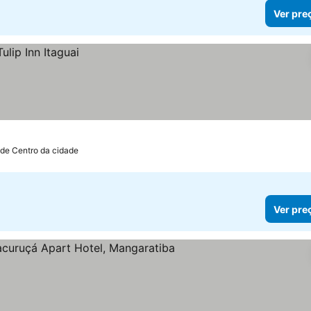
Ver pre
 de Centro da cidade
Ver pre