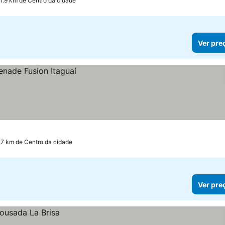
 1.9 km de Centro da cidade
Ver pre
1.7 km de Centro da cidade
Ver pre