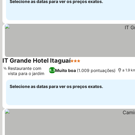
Selecione as datas para ver os preços exatos.
IT Grande Hotel Itaguaí
3 Estrelas
Ver preços
Restaurante com
Muito boa
(1.009 pontuações)
8,3
a 1.9 k
vista para o jardim
Ver preços
Selecione as datas para ver os preços exatos.