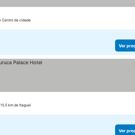
e Centro da cidade
Ver pre
15.5 km de Itaguaí
Ver pre