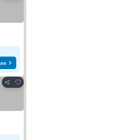
ços
Adicionar aos favoritos
Partilhar