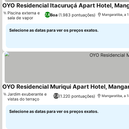
OYO Residencial Itacuruçá Apart Hotel, Man
Piscina externa e
Boa
(1.983 pontuações)
7,8
Mangaratiba, a 1
sala de vapor
Ver preços
Selecione as datas para ver os preços exatos.
OYO Residencial Muriqui Apart Hotel, Manga
Jardim exuberante e
(1.220 pontuações)
7,3
Mangaratiba, a 1
vistas do terraço
Ver preços
Selecione as datas para ver os preços exatos.