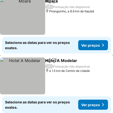
Moara
Partilhar
Adicionar aos favoritos
Ver preços
/
Pontuação não disponível
Piranguinho, a 8.9 km de Itajubá
Selecione as datas para ver os preços
Ver preços
exatos.
Hotel A Modelar
Partilhar
Adicionar aos favoritos
Ver preço
/
Pontuação não disponível
a 1.5 km de Centro da cidade
Selecione as datas para ver os preços
Ver preços
exatos.