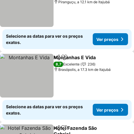
Piranguçu, a 12.1 km de Itajubá
Selecione as datas para ver os preços
Ver preços
exatos.
Montanhas E Vida
Partilhar
Adicionar aos favoritos
Ver pre
8,7
Excelente
236
Brasópolis, a 17.3 km de Itajubá
Selecione as datas para ver os preços
Ver preços
exatos.
Hotel Fazenda São
Partilhar
Adicionar aos favoritos