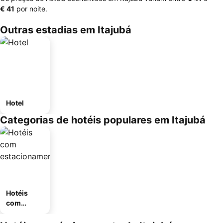
‎€ 41
por noite.
Outras estadias em Itajubá
Hotel
Categorias de hotéis populares em Itajubá
Hotéis
com
estaciona
mento