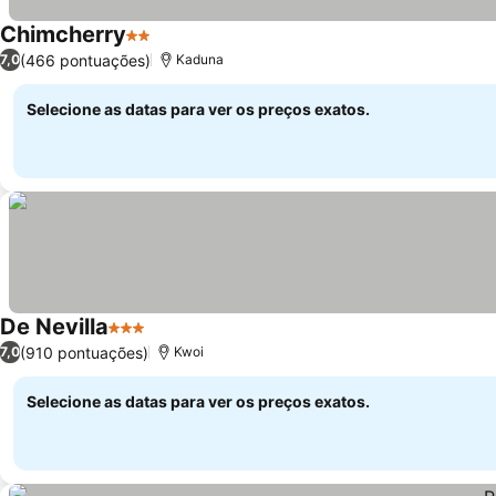
Chimcherry
2 Estrelas
Ver preços
(466 pontuações)
7,0
Kaduna
Selecione as datas para ver os preços exatos.
De Nevilla
3 Estrelas
Ver preços
(910 pontuações)
7,0
Kwoi
Selecione as datas para ver os preços exatos.