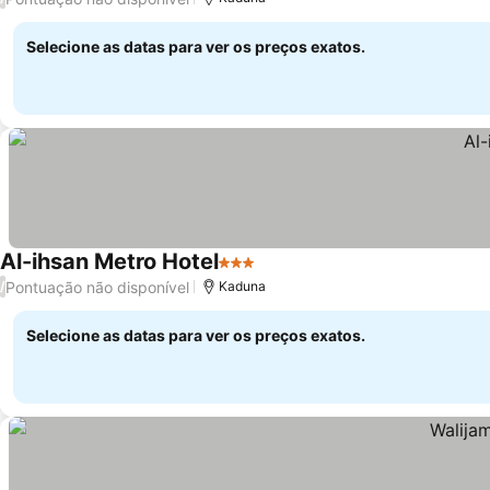
Selecione as datas para ver os preços exatos.
Al-ihsan Metro Hotel
3 Estrelas
Ver preços
Pontuação não disponível
/
Kaduna
Selecione as datas para ver os preços exatos.