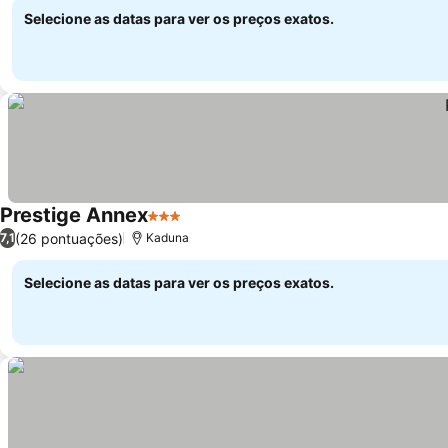
Selecione as datas para ver os preços exatos.
Prestige Annex
3 Estrelas
Ver preços
(26 pontuações)
7,1
Kaduna
Selecione as datas para ver os preços exatos.