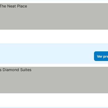
Ver pr