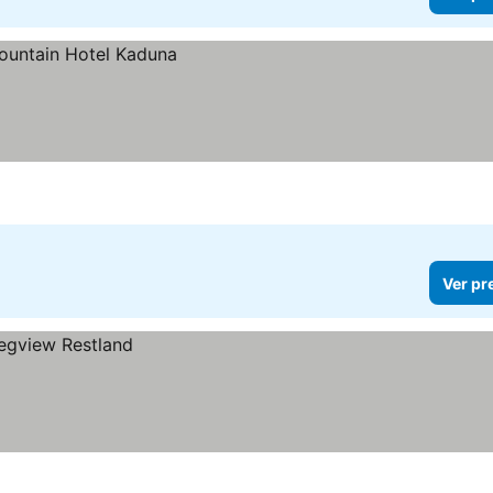
Ver pr