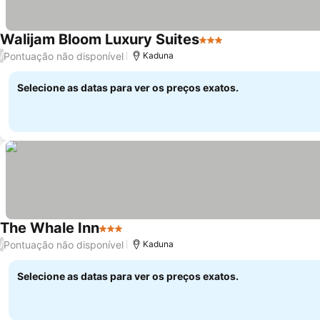
Walijam Bloom Luxury Suites
3 Estrelas
Ver preços
Pontuação não disponível
/
Kaduna
Selecione as datas para ver os preços exatos.
The Whale Inn
3 Estrelas
Ver preços
Pontuação não disponível
/
Kaduna
Selecione as datas para ver os preços exatos.