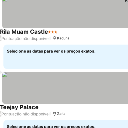
Rila Muam Castle
3 Estrelas
Ver preços
Pontuação não disponível
/
Kaduna
Selecione as datas para ver os preços exatos.
Teejay Palace
Ver preços
Pontuação não disponível
/
Zaria
Selecione as datas para ver os preços exatos.