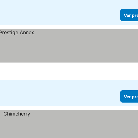
Ver pr
Ver pr