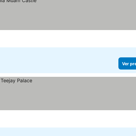
Ver pr