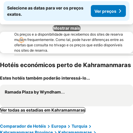
Selecione as datas para ver os preços
Ver preços
exatos.
Mostrar mais
Os preços e a disponibilidade que recebemos dos sites de reserva
mudam frequentemente. Como tal, pode haver diferenças entre as
ofertas que consulta no trivago e os preços que estão disponíveis
nos sites de reserva.
Hotéis económicos perto de Kahramanmaras
Estes hotéis também poderão interessá-lo...
Ramada Plaza by Wyndham Kahramanmaras
Ver todas as estadias em Kahramanmaras
Comparador de Hotéis
Europa
Turquia
Kahramanmaraş Province
Kahramanmaras