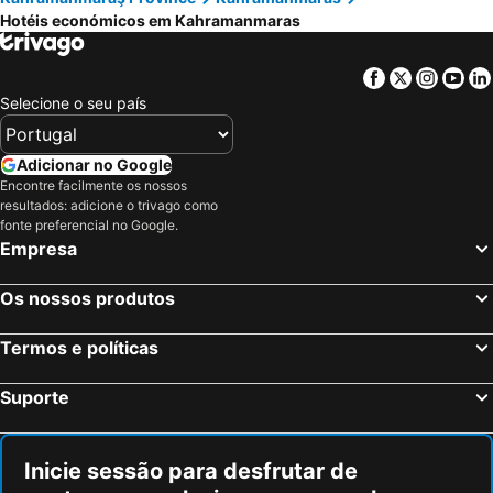
Hotéis económicos em Kahramanmaras
Facebook
Twitter
Insta
Yo
Selecione o seu país
Adicionar no Google
Encontre facilmente os nossos
resultados: adicione o trivago como
fonte preferencial no Google.
Empresa
Os nossos produtos
Termos e políticas
Suporte
Inicie sessão para desfrutar de