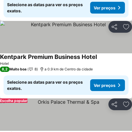
Selecione as datas para ver os preços
Ver preços
exatos.
Partilhar
Ad
Kentpark Premium Business Hotel
Ver preços
Hotel
8,2
Muito boa
8
a 0.9 km de Centro da cidade
Selecione as datas para ver os preços
Ver preços
exatos.
Escolha popular
Partilhar
Ad