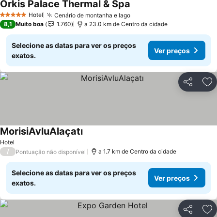
Orkis Palace Thermal & Spa
Ver preços
Hotel
Cenário de montanha e lago
Ver preços
5 Estrelas
8,1
Muito boa
1.760
a 23.0 km de Centro da cidade
Selecione as datas para ver os preços
Ver preços
exatos.
Partilhar
Ad
MorisiAvluAlaçatı
Ver preços
Hotel
/
a 1.7 km de Centro da cidade
Pontuação não disponível
Selecione as datas para ver os preços
Ver preços
exatos.
Partilhar
Ad