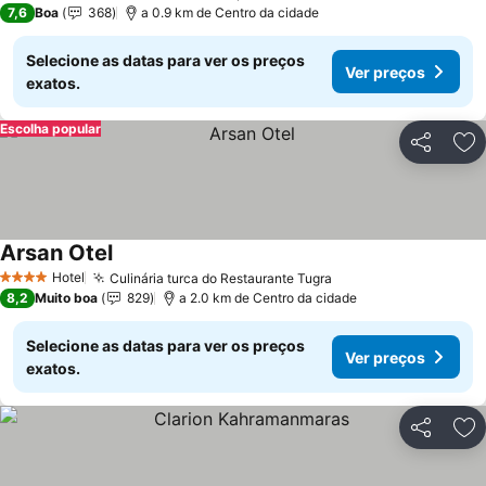
7,6
Boa
368
a 0.9 km de Centro da cidade
Selecione as datas para ver os preços
Ver preços
exatos.
Escolha popular
Partilhar
Ad
Arsan Otel
Ver preços
Hotel
Culinária turca do Restaurante Tugra
Ver preços
4 Estrelas
8,2
Muito boa
829
a 2.0 km de Centro da cidade
Selecione as datas para ver os preços
Ver preços
exatos.
Partilhar
Ad