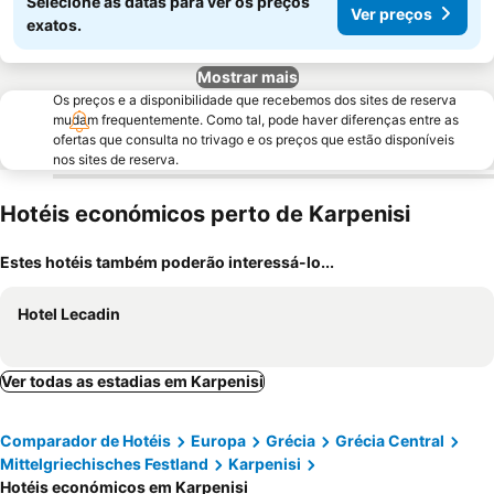
Selecione as datas para ver os preços
Ver preços
exatos.
Mostrar mais
Os preços e a disponibilidade que recebemos dos sites de reserva
mudam frequentemente. Como tal, pode haver diferenças entre as
ofertas que consulta no trivago e os preços que estão disponíveis
nos sites de reserva.
Hotéis económicos perto de Karpenisi
Estes hotéis também poderão interessá-lo...
Hotel Lecadin
Ver todas as estadias em Karpenisi
Comparador de Hotéis
Europa
Grécia
Grécia Central
Mittelgriechisches Festland
Karpenisi
Hotéis económicos em Karpenisi