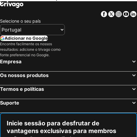
Facebook
Twitter
Insta
Yo
Selecione o seu país
Adicionar no Google
Encontre facilmente os nossos
resultados: adicione o trivago como
fonte preferencial no Google.
Empresa
Os nossos produtos
Termos e políticas
Suporte
Inicie sessão para desfrutar de
vantagens exclusivas para membros