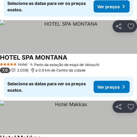
Selecione as datas para ver os preços
Ver preços
exatos.
Partilhar
Ad
HOTEL SPA MONTANA
Hotel
Perto da estação de esqui de Velouchi
5 Estrelas
7,0
2.008
a 0.9 km de Centro da cidade
Selecione as datas para ver os preços
Ver preços
exatos.
Partilhar
Ad