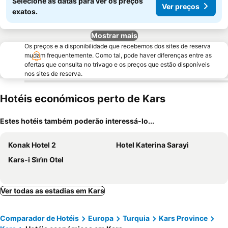
Selecione as datas para ver os preços
Ver preços
exatos.
Mostrar mais
Os preços e a disponibilidade que recebemos dos sites de reserva
mudam frequentemente. Como tal, pode haver diferenças entre as
ofertas que consulta no trivago e os preços que estão disponíveis
nos sites de reserva.
Hotéis económicos perto de Kars
Estes hotéis também poderão interessá-lo...
Konak Hotel 2
Hotel Katerina Sarayi
Kars-i Si̇ri̇n Otel
Ver todas as estadias em Kars
Comparador de Hotéis
Europa
Turquia
Kars Province