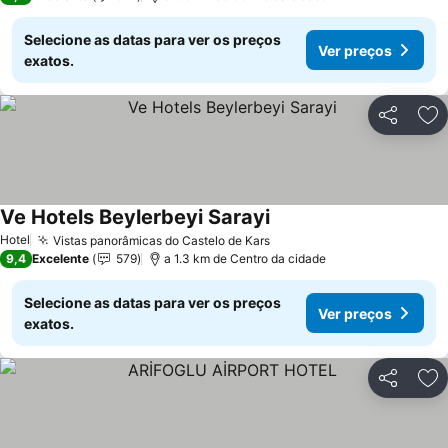
Selecione as datas para ver os preços
Ver preços
exatos.
Partilhar
Ad
Ve Hotels Beylerbeyi Sarayi
Hotel
Vistas panorâmicas do Castelo de Kars
9,4
Excelente
579
a 1.3 km de Centro da cidade
Selecione as datas para ver os preços
Ver preços
exatos.
Partilhar
Ad