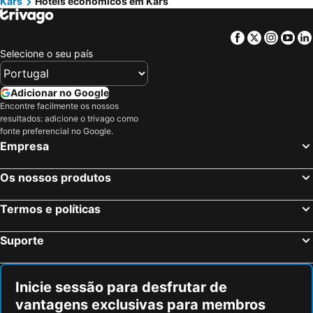
Kars
Hotéis económicos em Kars
Facebook
Twitter
Insta
Yo
Selecione o seu país
Adicionar no Google
Encontre facilmente os nossos
resultados: adicione o trivago como
fonte preferencial no Google.
Empresa
Os nossos produtos
Termos e políticas
Suporte
Inicie sessão para desfrutar de
vantagens exclusivas para membros