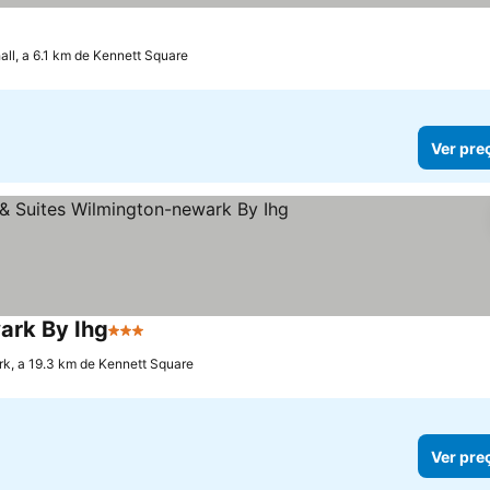
ll, a 6.1 km de Kennett Square
Ver pre
ark By Ihg
3 Estrelas
Ver preços
k, a 19.3 km de Kennett Square
Ver pre