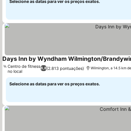
Selecione as datas para ver os preços exatos.
Days Inn by Wyndham Wilmington/Brandywi
Centro de fitness
(2.813 pontuações)
6,8
Wilmington, a 14.5 km d
no local
Ver preços
Selecione as datas para ver os preços exatos.