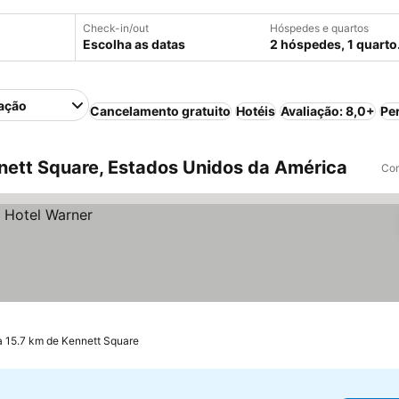
Check-in/out
Hóspedes e quartos
Escolha as datas
2 hóspedes, 1 quarto
ação
Cancelamento gratuito
Hotéis
Avaliação: 8,0+
Pe
ett Square, Estados Unidos da América
Com
a 15.7 km de Kennett Square