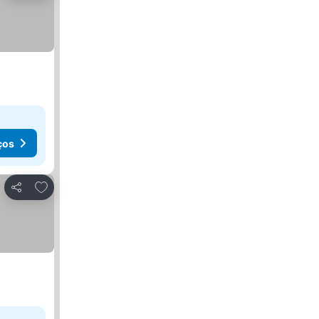
ços
Adicionar aos favoritos
Partilhar