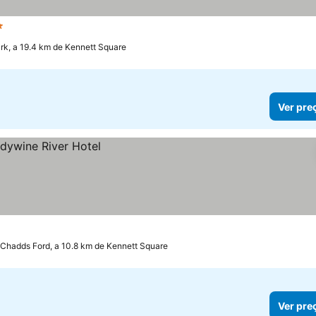
strelas
Ver preços
k, a 19.4 km de Kennett Square
Ver pre
Chadds Ford, a 10.8 km de Kennett Square
Ver pre