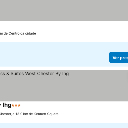
s
km de Centro da cidade
Ver pre
 Ihg
3 Estrelas
Ver preços
Chester, a 13.9 km de Kennett Square