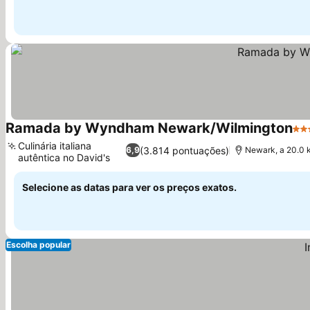
Ramada by Wyndham Newark/Wilmington
3 E
Culinária italiana
(3.814 pontuações)
6,9
Newark, a 20.0 
autêntica no David's
Ver preços
Selecione as datas para ver os preços exatos.
Escolha popular