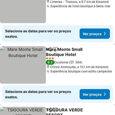
Limenas - Thassos, a 8.7 km de Keramoti
Experiência de hotel boutique à beira-mar
Selecione as datas para ver os preços
Ver preços
exatos.
Mare Monte Small
Partilhar
Adicionar aos favoritos
Boutique Hotel
3 Estrelas
9,3
Excelente
364
Chrissi Ammoudia, a 15.1 km de Keramoti
Experiência boutique com estilo campestre
Selecione as datas para ver os preços
Ver preços
exatos.
TSIGOURA VERDE
Partilhar
Adicionar aos favoritos