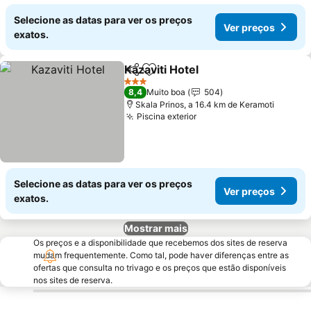
Selecione as datas para ver os preços
Ver preços
exatos.
Kazaviti Hotel
Partilhar
Adicionar aos favoritos
3 Estrelas
8,4
Muito boa
504
Skala Prinos, a 16.4 km de Keramoti
Piscina exterior
Selecione as datas para ver os preços
Ver preços
exatos.
Mostrar mais
Os preços e a disponibilidade que recebemos dos sites de reserva
mudam frequentemente. Como tal, pode haver diferenças entre as
ofertas que consulta no trivago e os preços que estão disponíveis
nos sites de reserva.