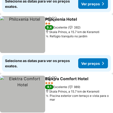
Selecione as datas para ver os preços
Ver preços
exatos.
Philoxenia Hotel
Partilhar
Adicionar aos favoritos
2 Estrelas
9,4
Excelente
382
Skala Prinos, a 15.7 km de Keramoti
Refúgio tranquilo no jardim
Selecione as datas para ver os preços
Ver preços
exatos.
Elektra Comfort Hotel
Partilhar
Adicionar aos favoritos
3 Estrelas
9,1
Excelente
989
Skala Prinos, a 15.7 km de Keramoti
Piscina exterior com terraço e vista para o
mar