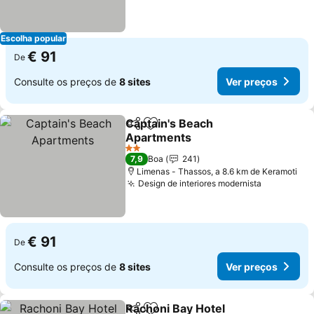
Escolha popular
€ 91
De
Consulte os preços de
8 sites
Ver preços
Captain's Beach
Partilhar
Adicionar aos favoritos
Apartments
2 Estrelas
7,9
Boa
241
Limenas - Thassos, a 8.6 km de Keramoti
Design de interiores modernista
€ 91
De
Consulte os preços de
8 sites
Ver preços
Rachoni Bay Hotel