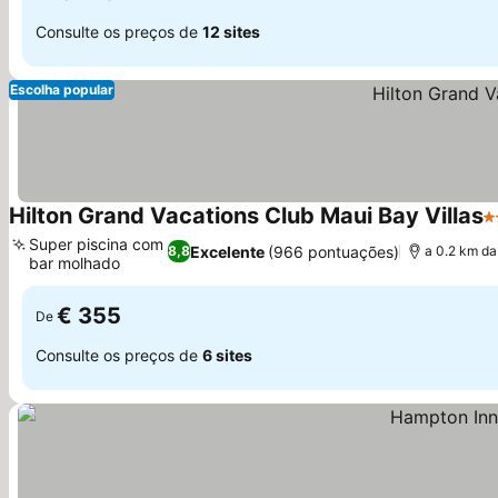
Consulte os preços de
12 sites
Escolha popular
Hilton Grand Vacations Club Maui Bay Villas
4
Super piscina com
Excelente
(966 pontuações)
8,8
a 0.2 km da
bar molhado
€ 355
De
Consulte os preços de
6 sites