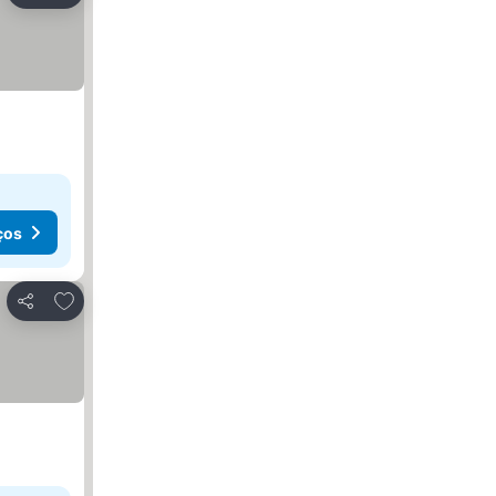
ços
Adicionar aos favoritos
Partilhar