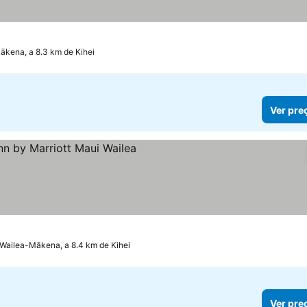
ākena, a 8.3 km de Kihei
Ver pre
as
Wailea-Mākena, a 8.4 km de Kihei
Ver pre