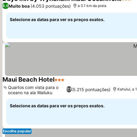
3 Estre
Muito boa
(4.053 pontuações)
8,0
a 0.1 km da praia
Selecione as datas para ver os preços exatos.
Maui Beach Hotel
3 Estrelas
Quartos com vista para o
(5.215 pontuações)
7,1
Kahului, a 
oceano na ala Wailuku
Selecione as datas para ver os preços exatos.
Escolha popular