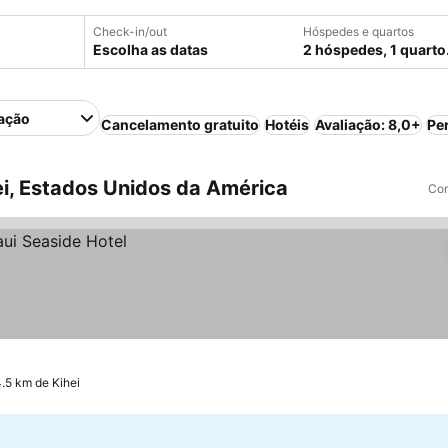
Check-in/out
Hóspedes e quartos
Escolha as datas
2 hóspedes, 1 quarto
ação
Cancelamento gratuito
Hotéis
Avaliação: 8,0+
Pe
i, Estados Unidos da América
Com
4.5 km de Kihei