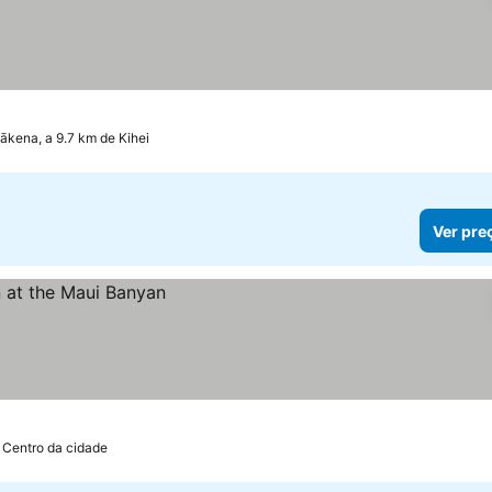
kena, a 9.7 km de Kihei
Ver pre
 Centro da cidade