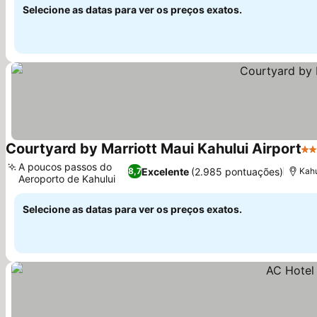
Selecione as datas para ver os preços exatos.
Courtyard by Marriott Maui Kahului Airport
3 E
A poucos passos do
Excelente
(2.985 pontuações)
8,7
Kahu
Aeroporto de Kahului
Selecione as datas para ver os preços exatos.