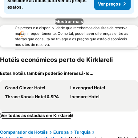
Selecione as datas para ver os preços
Ver preços
exatos.
Mostrar mais
Os preços e a disponibilidade que recebemos dos sites de reserva
mudam frequentemente. Como tal, pode haver diferenças entre as
ofertas que consulta no trivago e os preços que estão disponíveis
nos sites de reserva.
Hotéis económicos perto de Kirklareli
Estes hotéis também poderão interessá-lo...
Grand Clover Hotel
Lozengrad Hotel
Thrace Konak Hotel & SPA
Inemare Hotel
Ver todas as estadias em Kirklareli
Comparador de Hotéis
Europa
Turquia