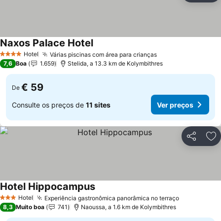
Naxos Palace Hotel
Hotel
Várias piscinas com área para crianças
4 Estrelas
7,6
Boa
1.659
Stelida, a 13.3 km de Kolymbithres
€ 59
De
Consulte os preços de
11 sites
Ver preços
Partilhar
Ad
Hotel Hippocampus
Hotel
Experiência gastronômica panorâmica no terraço
3 Estrelas
8,3
Muito boa
741
Naoussa, a 1.6 km de Kolymbithres