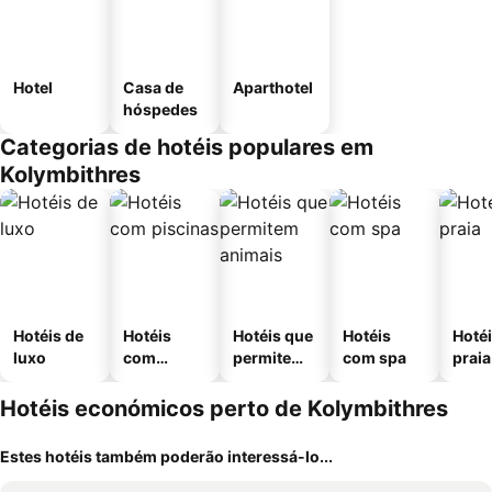
Hotel
Casa de
Aparthotel
hóspedes
Categorias de hotéis populares em
Kolymbithres
Hotéis de
Hotéis
Hotéis que
Hotéis
Hotéi
luxo
com
permitem
com spa
praia
piscinas
animais
Hotéis económicos perto de Kolymbithres
Estes hotéis também poderão interessá-lo...