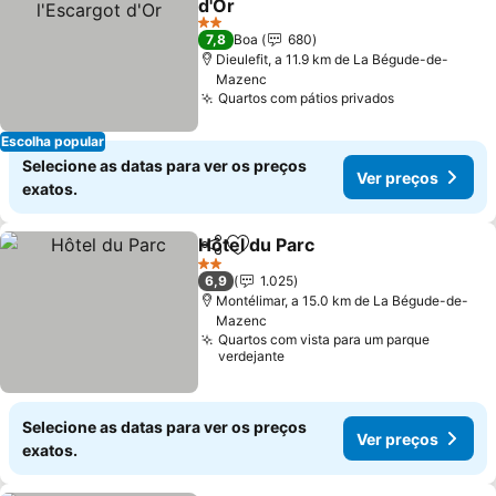
d'Or
Ver preços
2 Estrelas
7,8
Boa
680
Dieulefit, a 11.9 km de La Bégude-de-
Mazenc
Quartos com pátios privados
Ver preços
Escolha popular
Selecione as datas para ver os preços
Ver preços
exatos.
Hôtel du Parc
Partilhar
Adicionar aos favoritos
Ver preços
2 Estrelas
6,9
1.025
Montélimar, a 15.0 km de La Bégude-de-
Mazenc
Quartos com vista para um parque
verdejante
Selecione as datas para ver os preços
Ver preços
exatos.