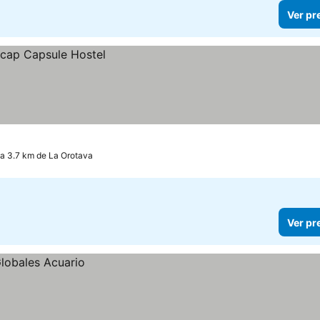
Ver pr
 a 3.7 km de La Orotava
Ver pr