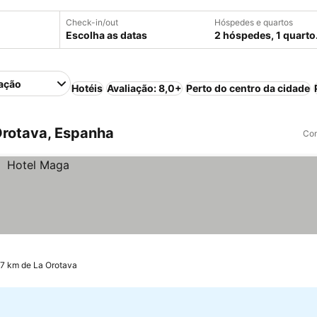
Check-in/out
Hóspedes e quartos
Escolha as datas
2 hóspedes, 1 quarto
ação
Hotéis
Avaliação: 8,0+
Perto do centro da cidade
Orotava, Espanha
Com
.7 km de La Orotava