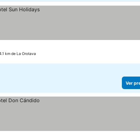
 4.1 km de La Orotava
Ver pr