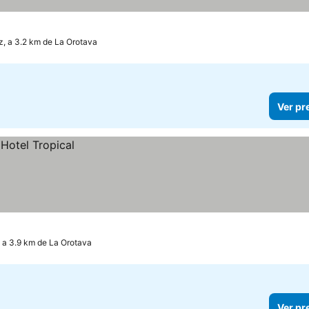
z, a 3.2 km de La Orotava
Ver pr
, a 3.9 km de La Orotava
Ver pr