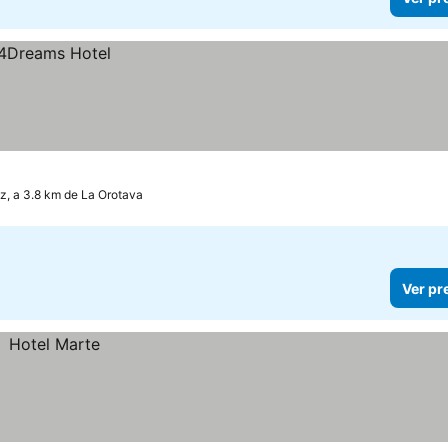
z, a 3.8 km de La Orotava
Ver pr