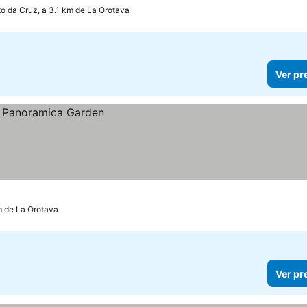
to da Cruz, a 3.1 km de La Orotava
Ver pr
m de La Orotava
Ver pr