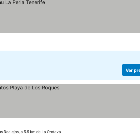
Ver pr
ços
os Realejos, a 5.5 km de La Orotava