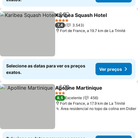
Karibea Squash Hotel
Partilhar
Adicionar aos favoritos
4 Estrelas
7,4
3.543
Fort de France, a 19.7 km de La Trinité
Selecione as datas para ver os preços
Ver preços
exatos.
Apolline Martinique
Partilhar
Adicionar aos favoritos
3 Estrelas
8,5
Excelente
456
Fort de France, a 17.9 km de La Trinité
Área residencial no topo da colina em Didier