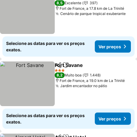
4 Estrelas
8,5
Excelente
397
Fort de France, a 17.8 km de La Trinité
Cenário de parque tropical exuberante
Selecione as datas para ver os preços
Ver preços
exatos.
Fort Savane
Partilhar
Adicionar aos favoritos
3 Estrelas
8,2
Muito boa
1.448
Fort de France, a 19.0 km de La Trinité
Jardim encantador no pátio
Selecione as datas para ver os preços
Ver preços
exatos.