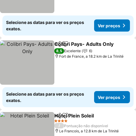
Selecione as datas para ver os preços
Ver preços
exatos.
Colibri Pays- Adults Only
Partilhar
Adicionar aos favoritos
8,5
Excelente
6
Fort de France, a 18.2 km de La Trinité
Selecione as datas para ver os preços
Ver preços
exatos.
Hotel Plein Soleil
Partilhar
Adicionar aos favoritos
4 Estrelas
/
Pontuação não disponível
Le Francois, a 12.8 km de La Trinité