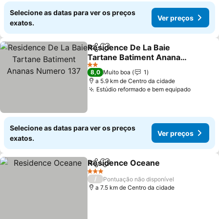
Selecione as datas para ver os preços
Ver preços
exatos.
Residence De La Baie
Partilhar
Adicionar aos favoritos
Tartane Batiment Ananas
Numero 137
2 Estrelas
8,0
Muito boa
1
a 5.9 km de Centro da cidade
Estúdio reformado e bem equipado
Selecione as datas para ver os preços
Ver preços
exatos.
Residence Oceane
Partilhar
Adicionar aos favoritos
3 Estrelas
/
Pontuação não disponível
a 7.5 km de Centro da cidade