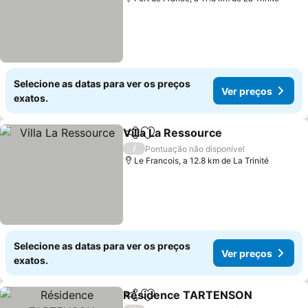
Selecione as datas para ver os preços
Ver preços
exatos.
Villa La Ressource
Partilhar
Adicionar aos favoritos
/
Pontuação não disponível
Le Francois, a 12.8 km de La Trinité
Selecione as datas para ver os preços
Ver preços
exatos.
Résidence TARTENSON
Partilhar
Adicionar aos favoritos