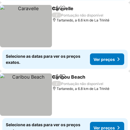
Caravelle
Partilhar
Adicionar aos favoritos
/
Pontuação não disponível
Tartanedo, a 6.6 km de La Trinité
Selecione as datas para ver os preços
Ver preços
exatos.
Caribou Beach
Partilhar
Adicionar aos favoritos
/
Pontuação não disponível
Tartanedo, a 6.8 km de La Trinité
Selecione as datas para ver os preços
Ver preços