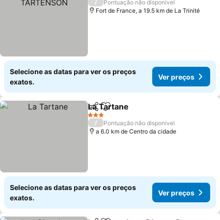
/
Pontuação não disponível
Fort de France, a 19.5 km de La Trinité
Selecione as datas para ver os preços
Ver preços
exatos.
La Tartane
Partilhar
Adicionar aos favoritos
3 Estrelas
/
Pontuação não disponível
a 6.0 km de Centro da cidade
Selecione as datas para ver os preços
Ver preços
exatos.