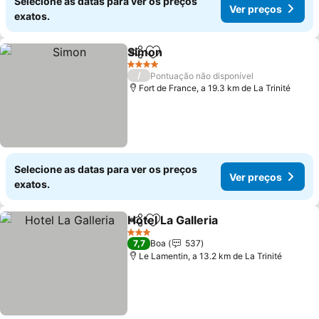
Selecione as datas para ver os preços
Ver preços
exatos.
Simon
Partilhar
Adicionar aos favoritos
4 Estrelas
/
Pontuação não disponível
Fort de France, a 19.3 km de La Trinité
Selecione as datas para ver os preços
Ver preços
exatos.
Hotel La Galleria
Partilhar
Adicionar aos favoritos
3 Estrelas
7,7
Boa
537
Le Lamentin, a 13.2 km de La Trinité