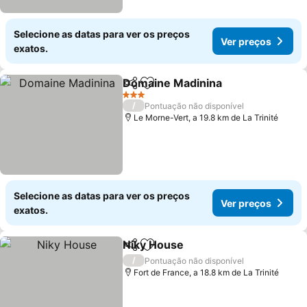
Selecione as datas para ver os preços
Ver preços
exatos.
Domaine Madinina
Partilhar
Adicionar aos favoritos
3 Estrelas
/
Pontuação não disponível
Le Morne-Vert, a 19.8 km de La Trinité
Selecione as datas para ver os preços
Ver preços
exatos.
Niky House
Partilhar
Adicionar aos favoritos
/
Pontuação não disponível
Fort de France, a 18.8 km de La Trinité