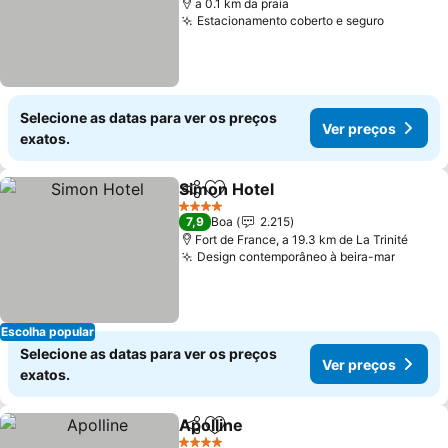
a 0.1 km da praia
Estacionamento coberto e seguro
Selecione as datas para ver os preços
Ver preços
exatos.
Simon Hotel
Partilhar
Adicionar aos favoritos
4 Estrelas
7,9
Boa
2.215
Fort de France, a 19.3 km de La Trinité
Design contemporâneo à beira-mar
Escolha popular
Selecione as datas para ver os preços
Ver preços
exatos.
Apolline
Partilhar
Adicionar aos favoritos