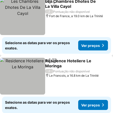
Les Chambres Dhotes De
Partilhar
Adicionar aos favoritos
La Villa Cayol
/
Pontuação não disponível
Fort de France, a 19.0 km de La Trinité
Selecione as datas para ver os preços
Ver preços
exatos.
Residence Hoteliere Le
Partilhar
Adicionar aos favoritos
Moringa
/
Pontuação não disponível
Le Francois, a 16.8 km de La Trinité
Selecione as datas para ver os preços
Ver preços
exatos.