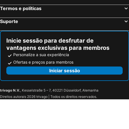
Marriott's Ocean Pointe
The Royal Inn Hotel
Termos e políticas
Super 8 by Wyndham Riviera Beach West Palm Beach
Suporte
Inicie sessão para desfrutar de
vantagens exclusivas para membros
Personalize a sua experiência
Ofertas e preços para membros
Iniciar sessão
trivago N.V.
, Kesselstraße 5 – 7, 40221 Düsseldorf, Alemanha
Direitos autorais 2026 trivago | Todos os direitos reservados.