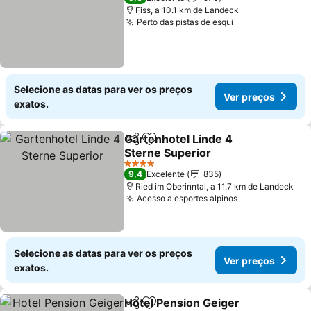
Fiss, a 10.1 km de Landeck
Perto das pistas de esqui
Selecione as datas para ver os preços
Ver preços
exatos.
Gartenhotel Linde 4
Partilhar
Adicionar aos favoritos
Sterne Superior
4 Estrelas
9,4
Excelente
835
Ried im Oberinntal, a 11.7 km de Landeck
Acesso a esportes alpinos
Selecione as datas para ver os preços
Ver preços
exatos.
Hotel Pension Geiger
Partilhar
Adicionar aos favoritos