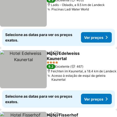
9,3
Excelente
403
Ladis - Obladis, a 9.5 km de Landeck
Piscinas Ladi Water World
Selecione as datas para ver os preços
Ver preços
exatos.
Hotel Edelweiss
Partilhar
Adicionar aos favoritos
Kaunertal
4 Estrelas
9,2
Excelente
467
Feichten im Kaunertal, a 18.4 km de Landeck
Acesso à estação de esqui da geleira
Kaunertal
Selecione as datas para ver os preços
Ver preços
exatos.
Hotel Fisserhof