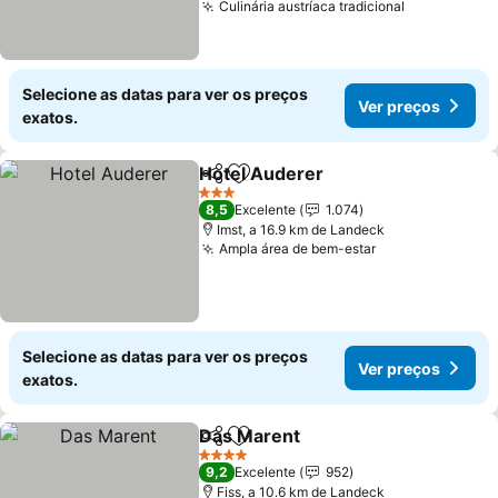
Culinária austríaca tradicional
Selecione as datas para ver os preços
Ver preços
exatos.
Hotel Auderer
Partilhar
Adicionar aos favoritos
3 Estrelas
8,5
Excelente
1.074
Imst, a 16.9 km de Landeck
Ampla área de bem-estar
Selecione as datas para ver os preços
Ver preços
exatos.
Das Marent
Partilhar
Adicionar aos favoritos
4 Estrelas
9,2
Excelente
952
Fiss, a 10.6 km de Landeck