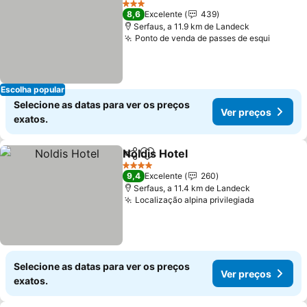
3 Estrelas
8,6
Excelente
439
Serfaus, a 11.9 km de Landeck
Ponto de venda de passes de esqui
Escolha popular
Selecione as datas para ver os preços
Ver preços
exatos.
Noldis Hotel
Partilhar
Adicionar aos favoritos
4 Estrelas
9,4
Excelente
260
Serfaus, a 11.4 km de Landeck
Localização alpina privilegiada
Selecione as datas para ver os preços
Ver preços
exatos.