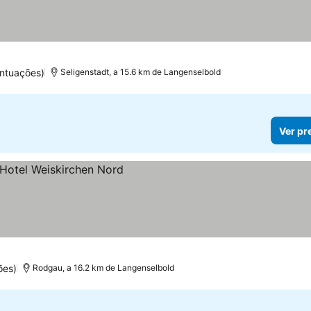
ntuações)
Seligenstadt, a 15.6 km de Langenselbold
Ver pr
ões)
Rodgau, a 16.2 km de Langenselbold