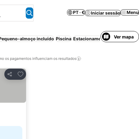
PT · €
Menu
Iniciar sessão
.
Ver mapa
Pequeno-almoço incluído
Piscina
Estacionamento
Aparthotel
C
o os pagamentos influenciam os resultados
Adicionar aos favoritos
Partilhar