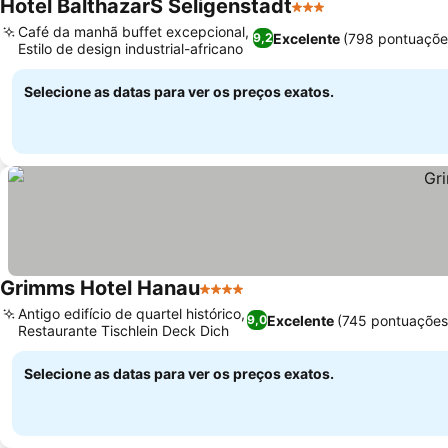
Hotel BalthazarS Seligenstadt
3 Estrelas
Café da manhã buffet excepcional,
Excelente
(798 pontuaçõe
9,2
Estilo de design industrial-africano
Selecione as datas para ver os preços exatos.
Grimms Hotel Hanau
4 Estrelas
Antigo edifício de quartel histórico,
Excelente
(745 pontuações
9,0
Restaurante Tischlein Deck Dich
Selecione as datas para ver os preços exatos.