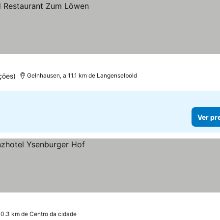
ções)
Gelnhausen, a 11.1 km de Langenselbold
Ver pr
 0.3 km de Centro da cidade