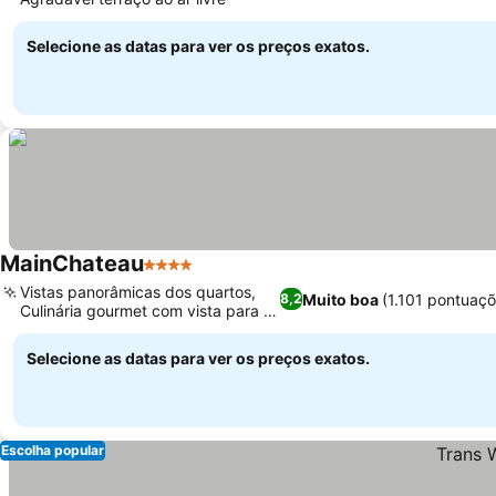
Selecione as datas para ver os preços exatos.
MainChateau
4 Estrelas
Vistas panorâmicas dos quartos,
Muito boa
(1.101 pontuaçõ
8,2
Culinária gourmet com vista para o
rio
Selecione as datas para ver os preços exatos.
Escolha popular