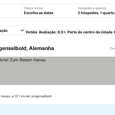
Check-in/out
Hóspedes e quartos
Escolha as datas
2 hóspedes, 1 quarto
ação
Hotéis
Avaliação: 8,0+
Perto do centro da cidade
genselbold, Alemanha
Com
Hanau, a 10.1 km de Langenselbold