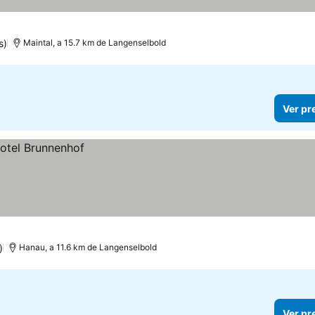
s)
Maintal, a 15.7 km de Langenselbold
Ver pr
)
Hanau, a 11.6 km de Langenselbold
Ver pr