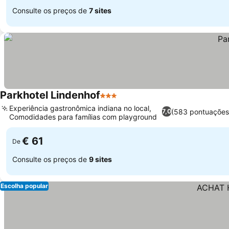
Consulte os preços de
7 sites
Parkhotel Lindenhof
3 Estrelas
Experiência gastronômica indiana no local,
(583 pontuações
7,0
Comodidades para famílias com playground
€ 61
De
Consulte os preços de
9 sites
Escolha popular