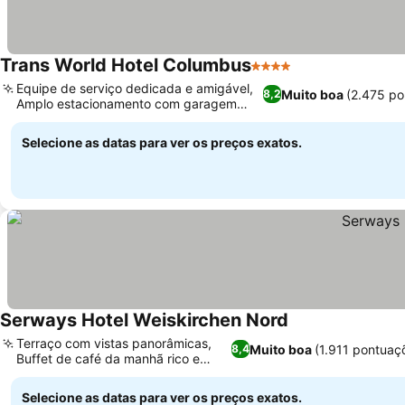
Trans World Hotel Columbus
4 Estrelas
Equipe de serviço dedicada e amigável,
Muito boa
(2.475 po
8,2
Amplo estacionamento com garagem
subterrânea
Selecione as datas para ver os preços exatos.
Serways Hotel Weiskirchen Nord
Terraço com vistas panorâmicas,
Muito boa
(1.911 pontuaç
8,4
Buffet de café da manhã rico e
variado
Selecione as datas para ver os preços exatos.