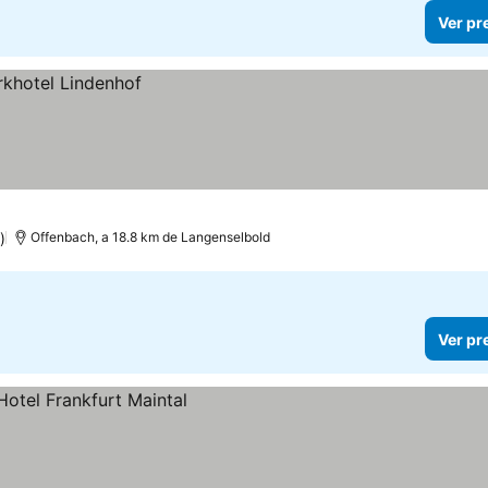
Ver pr
)
Offenbach, a 18.8 km de Langenselbold
Ver pr