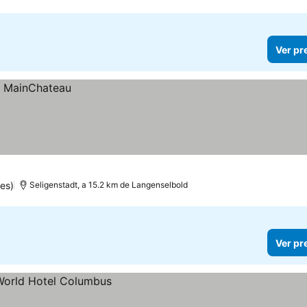
Ver pr
es)
Seligenstadt, a 15.2 km de Langenselbold
Ver pr