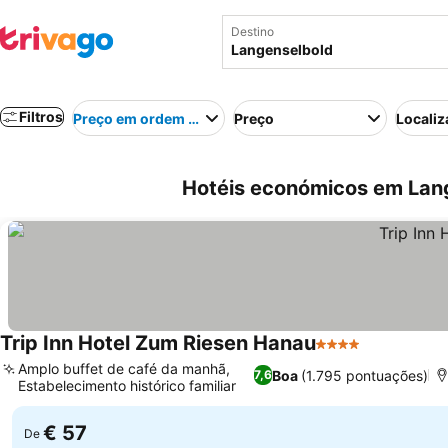
Destino
Filtros
Preço em ordem crescente
Preço
Localiz
Hotéis económicos em Lan
Trip Inn Hotel Zum Riesen Hanau
4 Estrelas
Amplo buffet de café da manhã,
Boa
(1.795 pontuações)
7,6
Estabelecimento histórico familiar
€ 57
De