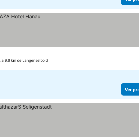
 a 9.6 km de Langenselbold
Ver pr