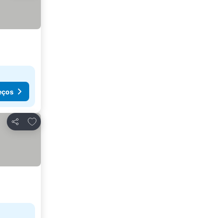
eços
Adicionar aos favoritos
Partilhar