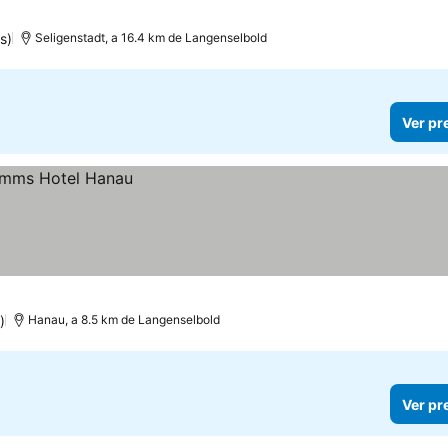
s)
Seligenstadt, a 16.4 km de Langenselbold
Ver pr
)
Hanau, a 8.5 km de Langenselbold
Ver pr