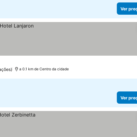
Ver pre
ações)
a 0.1 km de Centro da cidade
Ver pre