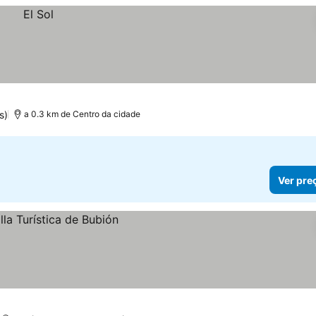
s)
a 0.3 km de Centro da cidade
Ver pre