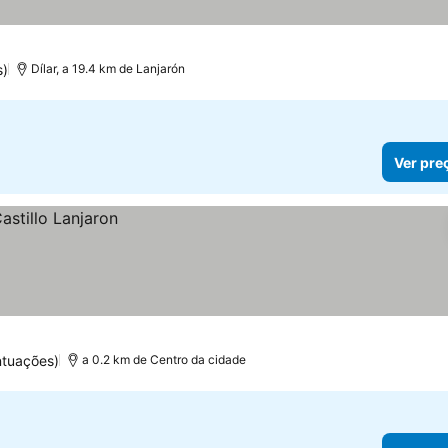
s)
Dílar, a 19.4 km de Lanjarón
Ver pre
ntuações)
a 0.2 km de Centro da cidade