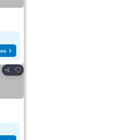
ços
Adicionar aos favoritos
Partilhar