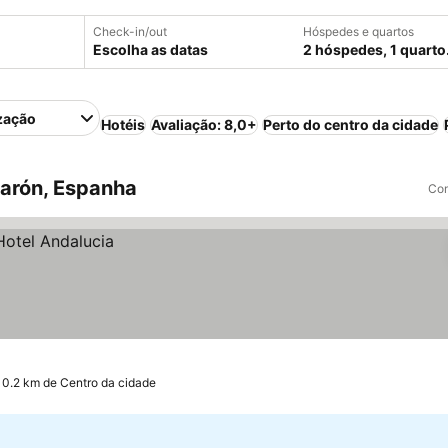
Check-in/out
Hóspedes e quartos
Escolha as datas
2 hóspedes, 1 quarto
zação
Hotéis
Avaliação: 8,0+
Perto do centro da cidade
arón, Espanha
Com
 0.2 km de Centro da cidade