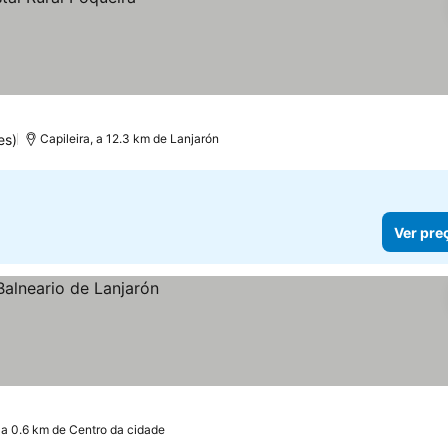
es)
Capileira, a 12.3 km de Lanjarón
Ver pre
a 0.6 km de Centro da cidade