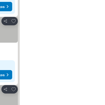
ços
Adicionar aos favoritos
Partilhar
ços
Adicionar aos favoritos
Partilhar