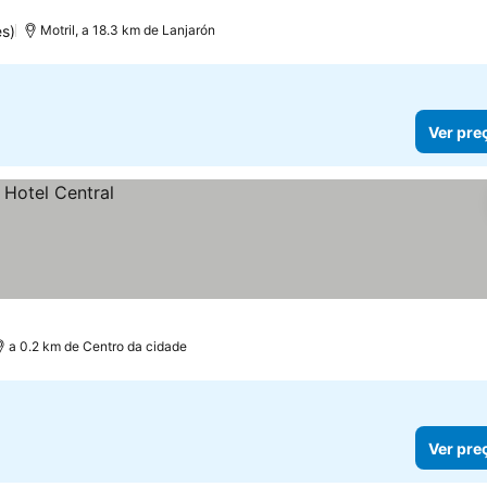
es)
Motril, a 18.3 km de Lanjarón
Ver pre
a 0.2 km de Centro da cidade
Ver pre