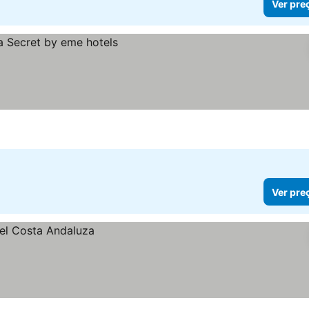
Ver pre
Ver pre