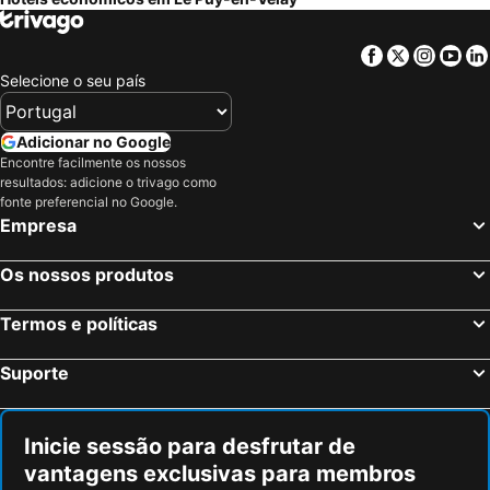
Facebook
Twitter
Insta
Yo
Selecione o seu país
Adicionar no Google
Encontre facilmente os nossos
resultados: adicione o trivago como
fonte preferencial no Google.
Empresa
Os nossos produtos
Termos e políticas
Suporte
Inicie sessão para desfrutar de
vantagens exclusivas para membros