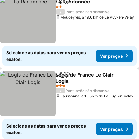
La Randonnée
Partilhar
Adicionar aos favoritos
2 Estrelas
/
Pontuação não disponível
Moudeyres, a 19.6 km de Le Puy-en-Velay
Selecione as datas para ver os preços
Ver preços
exatos.
Logis de France Le Clair
Partilhar
Adicionar aos favoritos
Logis
3 Estrelas
/
Pontuação não disponível
Laussonne, a 15.5 km de Le Puy-en-Velay
Selecione as datas para ver os preços
Ver preços
exatos.