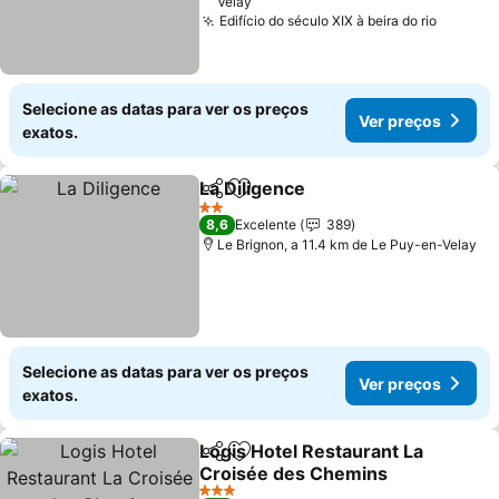
Velay
Edifício do século XIX à beira do rio
Selecione as datas para ver os preços
Ver preços
exatos.
La Diligence
Partilhar
Adicionar aos favoritos
2 Estrelas
8,6
Excelente
389
Le Brignon, a 11.4 km de Le Puy-en-Velay
Selecione as datas para ver os preços
Ver preços
exatos.
Logis Hotel Restaurant La
Partilhar
Adicionar aos favoritos
Croisée des Chemins
3 Estrelas