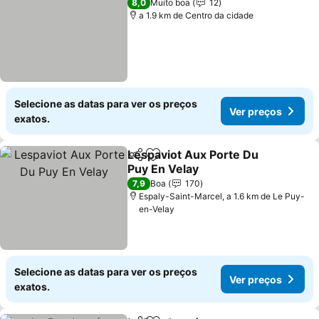
8,0
Muito boa
12
a 1.9 km de Centro da cidade
Selecione as datas para ver os preços
Ver preços
exatos.
Lespaviot Aux Porte Du
Partilhar
Adicionar aos favoritos
Puy En Velay
7,9
Boa
170
Espaly-Saint-Marcel, a 1.6 km de Le Puy-
en-Velay
Selecione as datas para ver os preços
Ver preços
exatos.