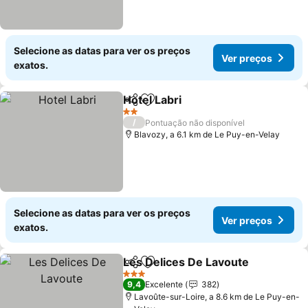
Selecione as datas para ver os preços
Ver preços
exatos.
Hotel Labri
Partilhar
Adicionar aos favoritos
2 Estrelas
/
Pontuação não disponível
Blavozy, a 6.1 km de Le Puy-en-Velay
Selecione as datas para ver os preços
Ver preços
exatos.
Les Delices De Lavoute
Partilhar
Adicionar aos favoritos
3 Estrelas
9,4
Excelente
382
Lavoûte-sur-Loire, a 8.6 km de Le Puy-en-