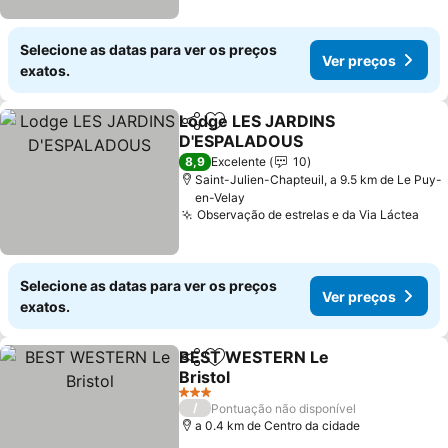
Selecione as datas para ver os preços
Ver preços
exatos.
Lodge LES JARDINS
Partilhar
Adicionar aos favoritos
D'ESPALADOUS
8,9
Excelente
10
Saint-Julien-Chapteuil, a 9.5 km de Le Puy-
en-Velay
Observação de estrelas e da Via Láctea
Selecione as datas para ver os preços
Ver preços
exatos.
BEST WESTERN Le
Partilhar
Adicionar aos favoritos
Bristol
3 Estrelas
/
Pontuação não disponível
a 0.4 km de Centro da cidade