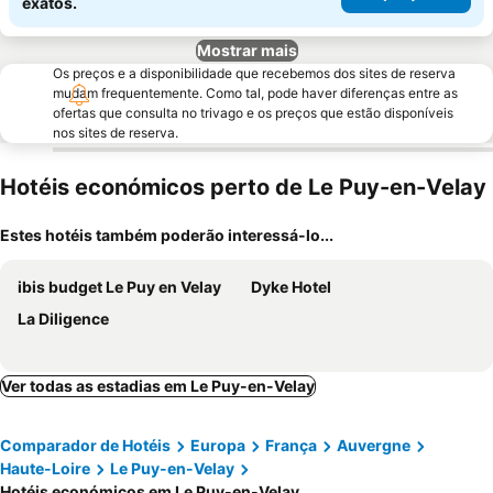
exatos.
Mostrar mais
Os preços e a disponibilidade que recebemos dos sites de reserva
mudam frequentemente. Como tal, pode haver diferenças entre as
ofertas que consulta no trivago e os preços que estão disponíveis
nos sites de reserva.
Hotéis económicos perto de Le Puy-en-Velay
Estes hotéis também poderão interessá-lo...
ibis budget Le Puy en Velay
Dyke Hotel
La Diligence
Ver todas as estadias em Le Puy-en-Velay
Comparador de Hotéis
Europa
França
Auvergne
Haute-Loire
Le Puy-en-Velay
Hotéis económicos em Le Puy-en-Velay