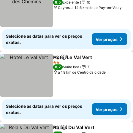
8,5
Excelente
9
Cayres, a 14.6 km de Le Puy-en-Velay
Selecione as datas para ver os preços
Ver preços
exatos.
Hotel Le Val Vert
Partilhar
Adicionar aos favoritos
2 Estrelas
8,2
Muito boa
7
a 1.9 km de Centro da cidade
Selecione as datas para ver os preços
Ver preços
exatos.
Relais Du Val Vert
Partilhar
Adicionar aos favoritos