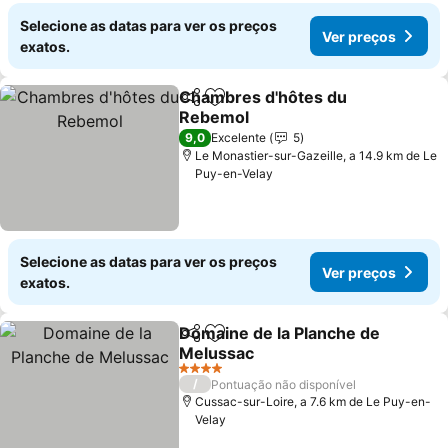
Selecione as datas para ver os preços
Ver preços
exatos.
Chambres d'hôtes du
Partilhar
Adicionar aos favoritos
Rebemol
9,0
Excelente
5
Le Monastier-sur-Gazeille, a 14.9 km de Le
Puy-en-Velay
Selecione as datas para ver os preços
Ver preços
exatos.
Domaine de la Planche de
Partilhar
Adicionar aos favoritos
Melussac
4 Estrelas
/
Pontuação não disponível
Cussac-sur-Loire, a 7.6 km de Le Puy-en-
Velay