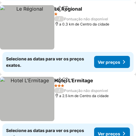
Le Régional
Partilhar
Adicionar aos favoritos
1 Estrelas
/
Pontuação não disponível
a 0.3 km de Centro da cidade
Selecione as datas para ver os preços
Ver preços
exatos.
Hotel L'Ermitage
Partilhar
Adicionar aos favoritos
3 Estrelas
/
Pontuação não disponível
a 2.5 km de Centro da cidade
Selecione as datas para ver os preços
Ver preços