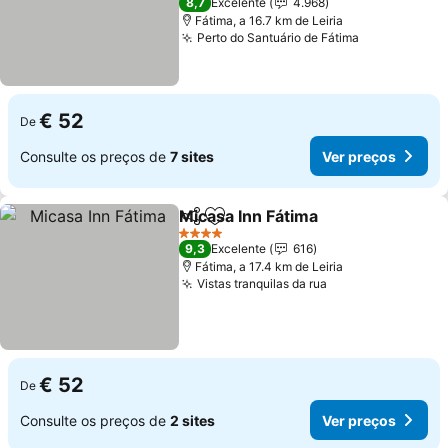
8,7
Excelente
4.968
Fátima, a 16.7 km de Leiria
Perto do Santuário de Fátima
Ver preços
€ 52
De
Consulte os preços de
7 sites
Ver preços
Micasa Inn Fátima
Partilhar
Adicionar aos favoritos
Ver preç
4 Estrelas
9,3
Excelente
616
Fátima, a 17.4 km de Leiria
Vistas tranquilas da rua
Ver preços
€ 52
De
Consulte os preços de
2 sites
Ver preços