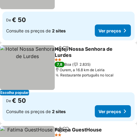
€ 50
De
Consulte os preços de
2 sites
Ver preços
Hotel Nossa Senhora de
Partilhar
Adicionar aos favoritos
Lurdes
Ver preços
2 Estrelas
7,8
Boa
2.835
Ourem, a 16.8 km de Leiria
Restaurante português no local
Ver preço
Escolha popular
€ 50
De
Consulte os preços de
2 sites
Ver preços
Fatima GuestHouse
Partilhar
Adicionar aos favoritos
Ver pr