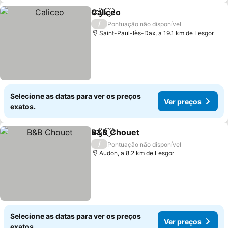
Caliceo
Partilhar
Adicionar aos favoritos
Ver preços
/
Pontuação não disponível
Saint-Paul-lès-Dax, a 19.1 km de Lesgor
Selecione as datas para ver os preços
Ver preços
exatos.
B&B Chouet
Partilhar
Adicionar aos favoritos
Ver preços
/
Pontuação não disponível
Audon, a 8.2 km de Lesgor
Selecione as datas para ver os preços
Ver preços
exatos.