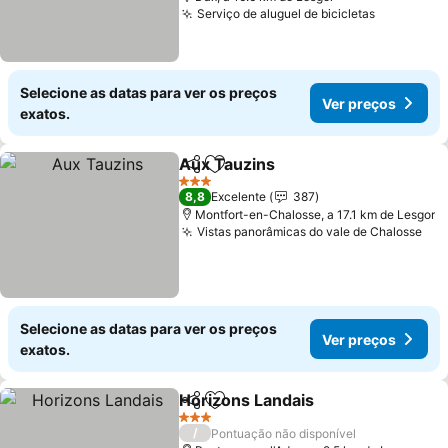
Serviço de aluguel de bicicletas
Ver preço
Selecione as datas para ver os preços
Ver preços
exatos.
Aux Tauzins
Partilhar
Adicionar aos favoritos
Ver preços
3 Estrelas
8,8
Excelente
387
Montfort-en-Chalosse, a 17.1 km de Lesgor
Vistas panorâmicas do vale de Chalosse
Ver
Selecione as datas para ver os preços
Ver preços
exatos.
Horizons Landais
Partilhar
Adicionar aos favoritos
Ver preç
3 Estrelas
/
Pontuação não disponível