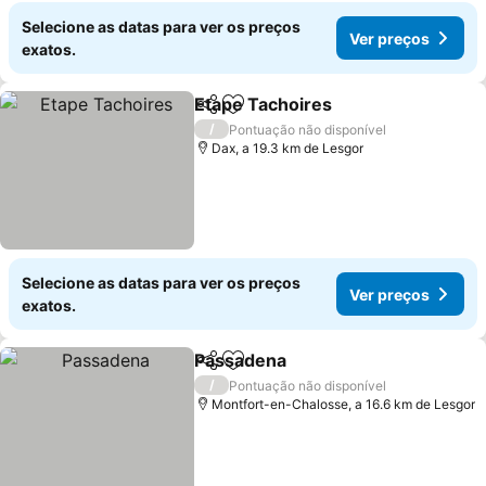
Selecione as datas para ver os preços
Ver preços
exatos.
Etape Tachoires
Partilhar
Adicionar aos favoritos
Ver preço
/
Pontuação não disponível
Dax, a 19.3 km de Lesgor
Selecione as datas para ver os preços
Ver preços
exatos.
Passadena
Partilhar
Adicionar aos favoritos
Ver preços
/
Pontuação não disponível
Montfort-en-Chalosse, a 16.6 km de Lesgor