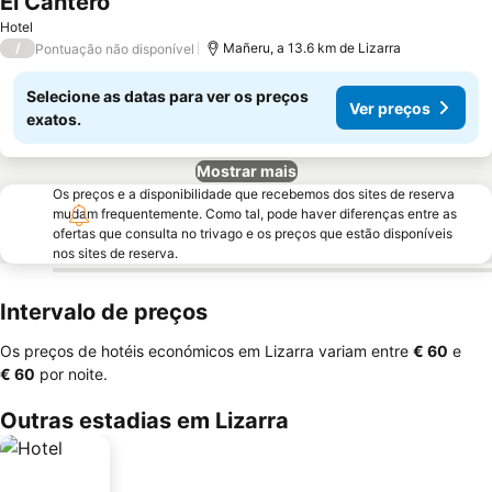
El Cantero
Hotel
/
Mañeru, a 13.6 km de Lizarra
Pontuação não disponível
Selecione as datas para ver os preços
Ver preços
exatos.
Mostrar mais
Os preços e a disponibilidade que recebemos dos sites de reserva
mudam frequentemente. Como tal, pode haver diferenças entre as
ofertas que consulta no trivago e os preços que estão disponíveis
nos sites de reserva.
Intervalo de preços
Os preços de hotéis económicos em Lizarra variam entre
‎€ 60
e
‎€ 60
por noite.
Outras estadias em Lizarra