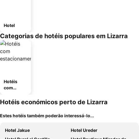
Hotel
Categorias de hotéis populares em Lizarra
Hotéis
com
estaciona
mento
Hotéis económicos perto de Lizarra
Estes hotéis também poderão interessá-lo...
Hotel Jakue
Hotel Ureder