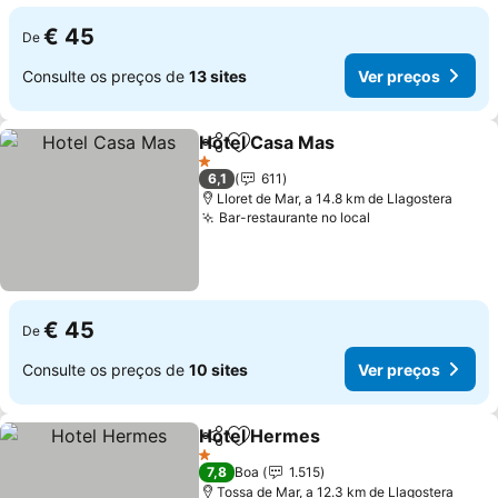
€ 45
De
Consulte os preços de
13 sites
Ver preços
Hotel Casa Mas
Partilhar
Adicionar aos favoritos
Ver preços
1 Estrelas
6,1
611
Lloret de Mar, a 14.8 km de Llagostera
Bar-restaurante no local
Ver preços
€ 45
De
Consulte os preços de
10 sites
Ver preços
Hotel Hermes
Partilhar
Adicionar aos favoritos
Ver preços
1 Estrelas
7,8
Boa
1.515
Tossa de Mar, a 12.3 km de Llagostera