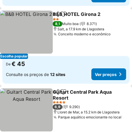
B&B HOTEL Girona 2
Partilhar
Adicionar aos favoritos
Ver p
2 Estrelas
8,1
Muito boa
8.371
Salt, a 17.9 km de Llagostera
Conceito moderno e econômico
Ver preço
Escolha popular
€ 45
De
Consulte os preços de
12 sites
Ver preços
Guitart Central Park Aqua
Partilhar
Adicionar aos favoritos
Resort
Ver preços
4 Estrelas
6,9
9.290
Lloret de Mar, a 15.2 km de Llagostera
Parque aquático emocionante no local
Ver 