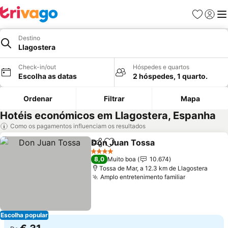
Favoritos
Iniciar
Me
Destino
Llagostera
Check-in/out
Hóspedes e quartos
Escolha as datas
2 hóspedes, 1 quarto.
Ordenar
Filtrar
Mapa
Hotéis económicos em Llagostera, Espanha
Como os pagamentos influenciam os resultados
Don Juan Tossa
Partilhar
Adicionar aos favoritos
Ver preço
4 Estrelas
8,0
Muito boa
10.674
Tossa de Mar, a 12.3 km de Llagostera
Amplo entretenimento familiar
Ver preços
Escolha popular