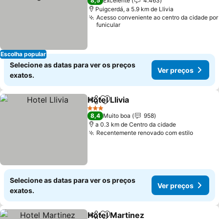
8,5
Excelente
4.463
Puigcerdá, a 5.9 km de Llivia
Acesso conveniente ao centro da cidade por
funicular
Escolha popular
Selecione as datas para ver os preços
Ver preços
exatos.
Hotel Llivia
Partilhar
Adicionar aos favoritos
Ver preços
3 Estrelas
8,4
Muito boa
958
a 0.3 km de Centro da cidade
Recentemente renovado com estilo
Ver pr
Selecione as datas para ver os preços
Ver preços
exatos.
Hotel Martinez