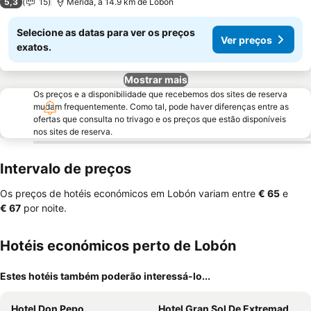
5,3
15
Mérida, a 14.9 km de Lobón
Selecione as datas para ver os preços
Ver preços
exatos.
Mostrar mais
Os preços e a disponibilidade que recebemos dos sites de reserva
mudam frequentemente. Como tal, pode haver diferenças entre as
ofertas que consulta no trivago e os preços que estão disponíveis
nos sites de reserva.
Intervalo de preços
Os preços de hotéis económicos em Lobón variam entre
‎€ 65
e
‎€ 67
por noite.
Hotéis económicos perto de Lobón
Estes hotéis também poderão interessá-lo...
Hotel Don Pepo
Hotel Gran Sol De Extremadura