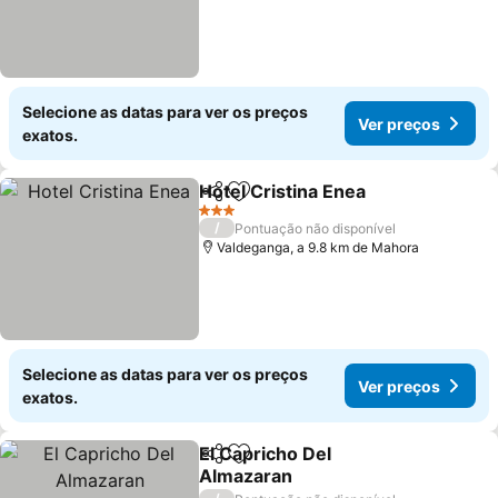
Selecione as datas para ver os preços
Ver preços
exatos.
Hotel Cristina Enea
Partilhar
Adicionar aos favoritos
3 Estrelas
/
Pontuação não disponível
Valdeganga, a 9.8 km de Mahora
Selecione as datas para ver os preços
Ver preços
exatos.
El Capricho Del
Partilhar
Adicionar aos favoritos
Almazaran