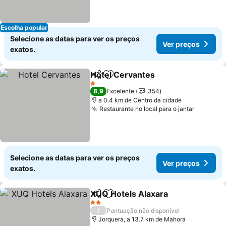
Escolha popular
Selecione as datas para ver os preços
Ver preços
exatos.
Hotel Cervantes
Partilhar
Adicionar aos favoritos
1 Estrelas
8,9
Excelente
354
a 0.4 km de Centro da cidade
Restaurante no local para o jantar
Selecione as datas para ver os preços
Ver preços
exatos.
XUQ Hotels Alaxara
Partilhar
Adicionar aos favoritos
2 Estrelas
/
Pontuação não disponível
Jorquera, a 13.7 km de Mahora