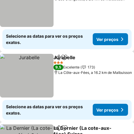
Selecione as datas para ver os preços
Ver preços
exatos.
Jurabelle
Partilhar
Adicionar aos favoritos
Ver preços
3 Estrelas
9,5
Excelente
173
La Côte-aux-Fées, a 16.2 km de Malbuisson
Selecione as datas para ver os preços
Ver preços
exatos.
La Dernier (La cote-aux-
Partilhar
Adicionar aos favoritos