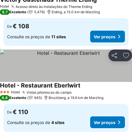
Ver preços
Hotel
Acesso direto às instalações do Therme Erding
Ver preços
8,7
Excelente
5.476
Erding, a 15.0 km de Marzling
€ 108
De
Consulte os preços de
11 sites
Ver preços
Partilhar
Ad
Hotel - Restaurant Eberlwirt
Ver preços
Hotel
Vistas pitorescas do campo
Ver preços
3 Estrelas
8,8
Excelente
945
Bruckberg, a 19.6 km de Marzling
€ 110
De
Consulte os preços de
4 sites
Ver preços