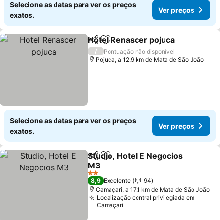
Selecione as datas para ver os preços
Ver preços
exatos.
Hotel Renascer pojuca
Partilhar
Adicionar aos favoritos
/
Pontuação não disponível
Pojuca, a 12.9 km de Mata de São João
Selecione as datas para ver os preços
Ver preços
exatos.
Studio, Hotel E Negocios
Partilhar
Adicionar aos favoritos
M3
2 Estrelas
8,9
Excelente
94
Camaçari, a 17.1 km de Mata de São João
Localização central privilegiada em
Camaçari