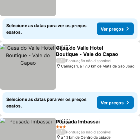
Selecione as datas para ver os preços
Ver preços
exatos.
Casa do Valle Hotel
Partilhar
Adicionar aos favoritos
Boutique - Vale do Capao
/
Pontuação não disponível
Camaçari, a 17.0 km de Mata de São João
Selecione as datas para ver os preços
Ver preços
exatos.
Pousada Imbassai
Partilhar
Adicionar aos favoritos
3 Estrelas
/
Pontuação não disponível
a 1.1 km de Centro da cidade