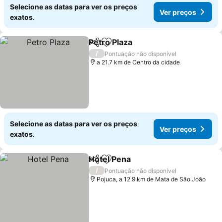
Selecione as datas para ver os preços
Ver preços
exatos.
Petro Plaza
Partilhar
Adicionar aos favoritos
/
Pontuação não disponível
a 21.7 km de Centro da cidade
Selecione as datas para ver os preços
Ver preços
exatos.
Hotel Pena
Partilhar
Adicionar aos favoritos
/
Pontuação não disponível
Pojuca, a 12.9 km de Mata de São João