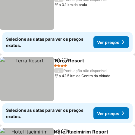
a 0.1 km da praia
Selecione as datas para ver os preços
Ver preços
exatos.
Terra Resort
Partilhar
Adicionar aos favoritos
4 Estrelas
/
Pontuação não disponível
a 42.5 km de Centro da cidade
Selecione as datas para ver os preços
Ver preços
exatos.
Hotel Itacimirim Resort
Partilhar
Adicionar aos favoritos