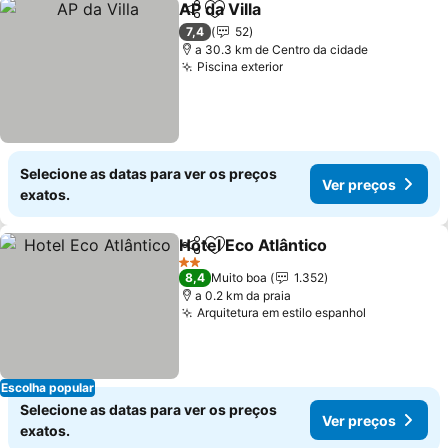
AP da Villa
Partilhar
Adicionar aos favoritos
7,4
52
a 30.3 km de Centro da cidade
Piscina exterior
Selecione as datas para ver os preços
Ver preços
exatos.
Hotel Eco Atlântico
Partilhar
Adicionar aos favoritos
2 Estrelas
8,4
Muito boa
1.352
a 0.2 km da praia
Arquitetura em estilo espanhol
Escolha popular
Selecione as datas para ver os preços
Ver preços
exatos.