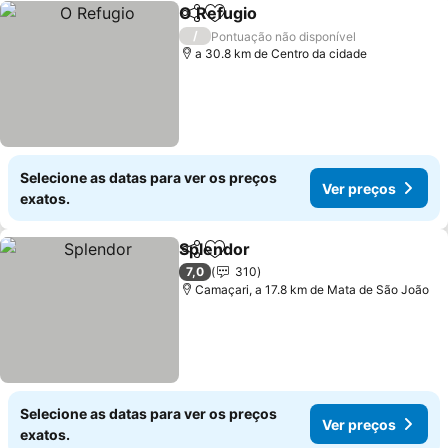
O Refugio
Partilhar
Adicionar aos favoritos
/
Pontuação não disponível
a 30.8 km de Centro da cidade
Selecione as datas para ver os preços
Ver preços
exatos.
Splendor
Partilhar
Adicionar aos favoritos
7,0
310
Camaçari, a 17.8 km de Mata de São João
Selecione as datas para ver os preços
Ver preços
exatos.