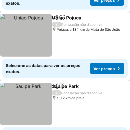
Ver preços
exatos.
Uniao Pojuca
Partilhar
Adicionar aos favoritos
/
Pontuação não disponível
Pojuca, a 13.1 km de Mata de São João
Selecione as datas para ver os preços
Ver preços
exatos.
Sauipe Park
Partilhar
Adicionar aos favoritos
/
Pontuação não disponível
a 0.2 km da praia