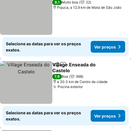
8,1
Muito boa
22
Pojuca, a 12.9 km de Mata de São João
Selecione as datas para ver os preços
Ver preços
exatos.
Village Enseada do
Partilhar
Adicionar aos favoritos
Castelo
7,9
Boa
998
a 30.3 km de Centro da cidade
Piscina exterior
Selecione as datas para ver os preços
Ver preços
exatos.