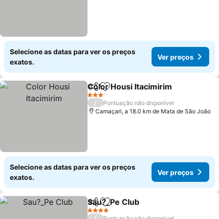
Selecione as datas para ver os preços
Ver preços
exatos.
Color Housi Itacimirim
Partilhar
Adicionar aos favoritos
3 Estrelas
/
Pontuação não disponível
Camaçari, a 18.0 km de Mata de São João
Selecione as datas para ver os preços
Ver preços
exatos.
Sau?_Pe Club
Partilhar
Adicionar aos favoritos
4 Estrelas
/
Pontuação não disponível