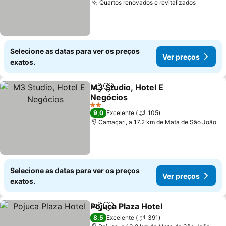
Quartos renovados e revitalizados
Selecione as datas para ver os preços
Ver preços
exatos.
M3 Studio, Hotel E
Partilhar
Adicionar aos favoritos
Negócios
2 Estrelas
9,0
Excelente
105
Camaçari, a 17.2 km de Mata de São João
Selecione as datas para ver os preços
Ver preços
exatos.
Pojuca Plaza Hotel
Partilhar
Adicionar aos favoritos
8,5
Excelente
391