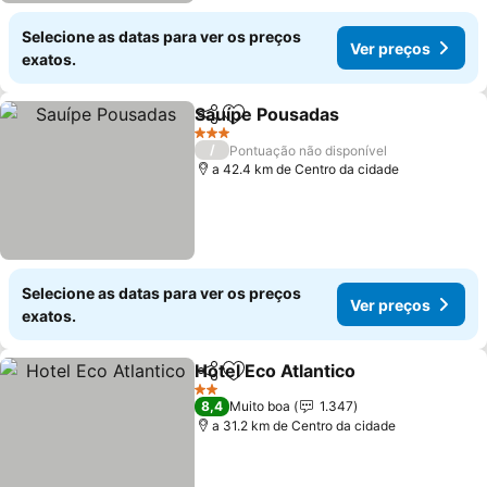
Selecione as datas para ver os preços
Ver preços
exatos.
Sauípe Pousadas
Partilhar
Adicionar aos favoritos
3 Estrelas
/
Pontuação não disponível
a 42.4 km de Centro da cidade
Selecione as datas para ver os preços
Ver preços
exatos.
Hotel Eco Atlantico
Partilhar
Adicionar aos favoritos
2 Estrelas
8,4
Muito boa
1.347
a 31.2 km de Centro da cidade