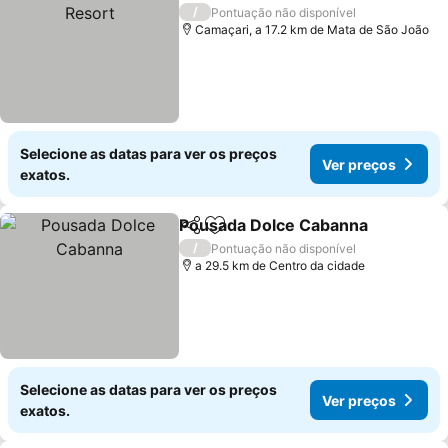
/
Pontuação não disponível
Camaçari, a 17.2 km de Mata de São João
Selecione as datas para ver os preços
Ver preços
exatos.
Pousada Dolce Cabanna
Partilhar
Adicionar aos favoritos
/
Pontuação não disponível
a 29.5 km de Centro da cidade
Selecione as datas para ver os preços
Ver preços
exatos.