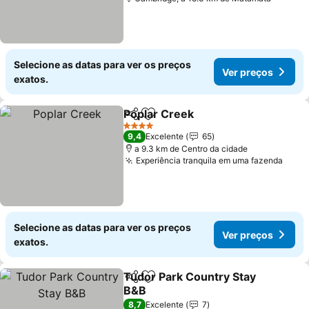
Selecione as datas para ver os preços
Ver preços
exatos.
Poplar Creek
Partilhar
Adicionar aos favoritos
4 Estrelas
9,4
Excelente
65
a 9.3 km de Centro da cidade
Experiência tranquila em uma fazenda
Selecione as datas para ver os preços
Ver preços
exatos.
Tudor Park Country Stay
Partilhar
Adicionar aos favoritos
B&B
8,7
Excelente
7