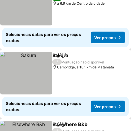
a 6.9 km de Centro da cidade
Selecione as datas para ver os preços
Ver preços
exatos.
Sakura
Partilhar
Adicionar aos favoritos
/
Pontuação não disponível
Cambridge, a 18.1 km de Matamata
Selecione as datas para ver os preços
Ver preços
exatos.
Elsewhere B&b
Partilhar
Adicionar aos favoritos
/