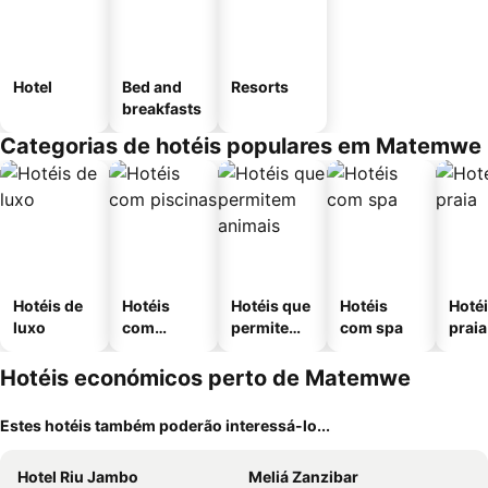
Hotel
Bed and
Resorts
breakfasts
Categorias de hotéis populares em Matemwe
Hotéis de
Hotéis
Hotéis que
Hotéis
Hotéi
luxo
com
permitem
com spa
praia
piscinas
animais
Hotéis económicos perto de Matemwe
Estes hotéis também poderão interessá-lo...
Hotel Riu Jambo
Meliá Zanzibar