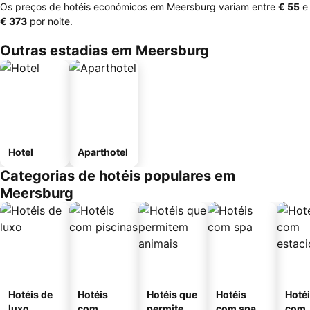
Os preços de hotéis económicos em Meersburg variam entre
‎€ 55
e
‎€ 373
por noite.
Outras estadias em Meersburg
Hotel
Aparthotel
Categorias de hotéis populares em
Meersburg
Hotéis de
Hotéis
Hotéis que
Hotéis
Hoté
luxo
com
permitem
com spa
com