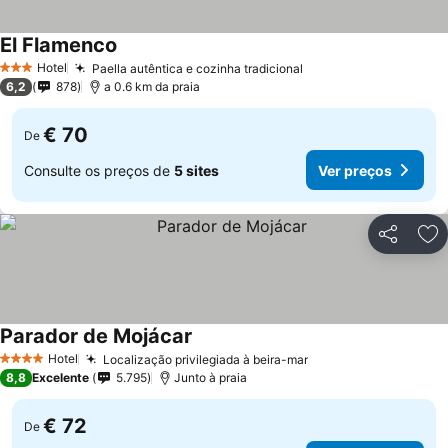
El Flamenco
Ver preços
Hotel
Paella autêntica e cozinha tradicional
Ver preços
3 Estrelas
6,2
878
a 0.6 km da praia
€ 70
De
Consulte os preços de
5 sites
Ver preços
Partilhar
Ad
Parador de Mojácar
Ver preços
Hotel
Localização privilegiada à beira-mar
Ver preços
4 Estrelas
8,8
Excelente
5.795
Junto à praia
€ 72
De