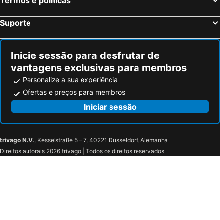
Termos e políticas
Suporte
Inicie sessão para desfrutar de
vantagens exclusivas para membros
Personalize a sua experiência
Ofertas e preços para membros
Iniciar sessão
trivago N.V.
, Kesselstraße 5 – 7, 40221 Düsseldorf, Alemanha
Direitos autorais 2026 trivago | Todos os direitos reservados.