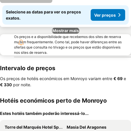
Selecione as datas para ver os preços
Ver preços
exatos.
Mostrar mais
Os preços e a disponibilidade que recebemos dos sites de reserva
mudam frequentemente. Como tal, pode haver diferenças entre as
ofertas que consulta no trivago e os preços que estão disponíveis
nos sites de reserva.
Intervalo de preços
Os preços de hotéis económicos em Monroyo variam entre
‎€ 69
e
‎€ 330
por noite.
Hotéis económicos perto de Monroyo
Estes hotéis também poderão interessá-lo...
Torre del Marqués Hotel Spa & Winery - Small Luxury Hotels
Masia Del Aragones