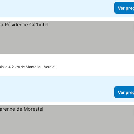
Ver pre
ois, a 4.2 km de Montalieu-Vercieu
Ver pre