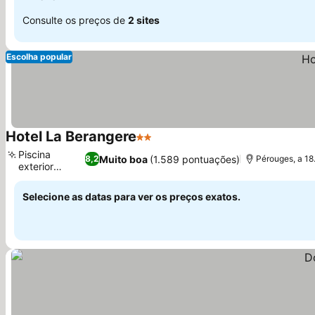
Consulte os preços de
2 sites
Escolha popular
Hotel La Berangere
2 Estrelas
Ver preços
Piscina
Muito boa
(1.589 pontuações)
8,2
Pérouges, a 18
exterior
Ver preços
sazonal
Selecione as datas para ver os preços exatos.