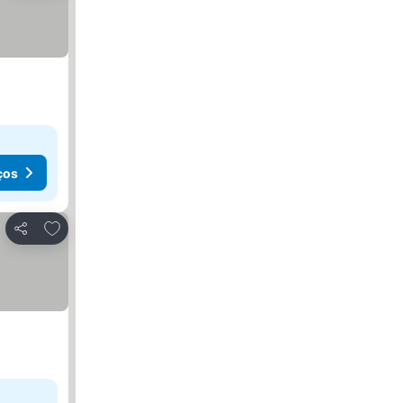
ços
Adicionar aos favoritos
Partilhar