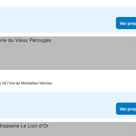
Ver pre
a 19.7 km de Montalieu-Vercieu
Ver pre