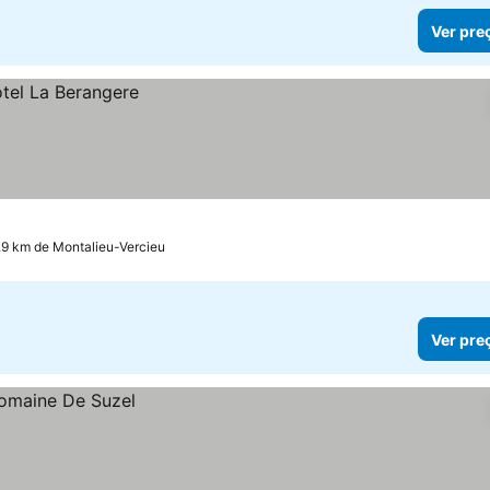
Ver pre
.9 km de Montalieu-Vercieu
Ver pre