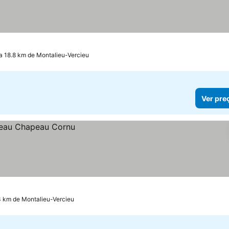
a 18.8 km de Montalieu-Vercieu
Ver pre
.3 km de Montalieu-Vercieu