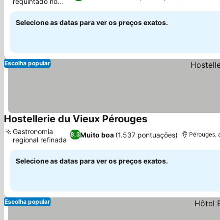
requintado no
Ver preços
local
Selecione as datas para ver os preços exatos.
Escolha popular
Hostellerie du Vieux Pérouges
Ver preços
Gastronomia
Muito boa
(1.537 pontuações)
8,3
Pérouges, 
regional refinada
Ver preços
Selecione as datas para ver os preços exatos.
Escolha popular