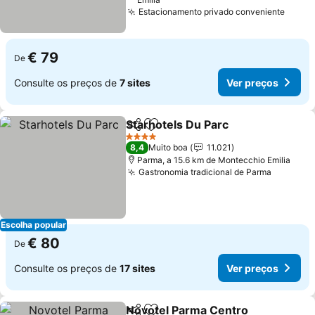
Estacionamento privado conveniente
€ 79
De
Consulte os preços de
7 sites
Ver preços
Starhotels Du Parc
Partilhar
Adicionar aos favoritos
4 Estrelas
8,4
Muito boa
11.021
Parma, a 15.6 km de Montecchio Emilia
Gastronomia tradicional de Parma
Escolha popular
€ 80
De
Consulte os preços de
17 sites
Ver preços
Novotel Parma Centro