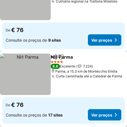
Culinária regional na Trattoria Moletolo
€ 76
De
Consulte os preços de
9 sites
Ver preços
NH Parma
Partilhar
Adicionar aos favoritos
4 Estrelas
8,8
Excelente
7.224
Parma, a 15.3 km de Montecchio Emilia
Curta caminhada até a Catedral de Parma
€ 76
De
Consulte os preços de
17 sites
Ver preços