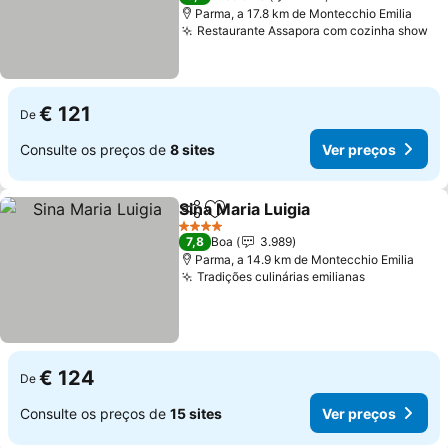
Parma, a 17.8 km de Montecchio Emilia
Restaurante Assapora com cozinha show
€ 121
De
Consulte os preços de
8 sites
Ver preços
Sina Maria Luigia
Partilhar
Adicionar aos favoritos
4 Estrelas
7,8
Boa
3.989
Parma, a 14.9 km de Montecchio Emilia
Tradições culinárias emilianas
€ 124
De
Consulte os preços de
15 sites
Ver preços