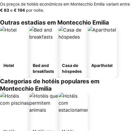
Os preços de hotéis económicos em Montecchio Emilia variam entre
‎€ 63
e
‎€ 194
por noite.
Outras estadias em Montecchio Emilia
Hotel
Bed and
Casa de
Aparthotel
breakfasts
hóspedes
Categorias de hotéis populares em
Montecchio Emilia