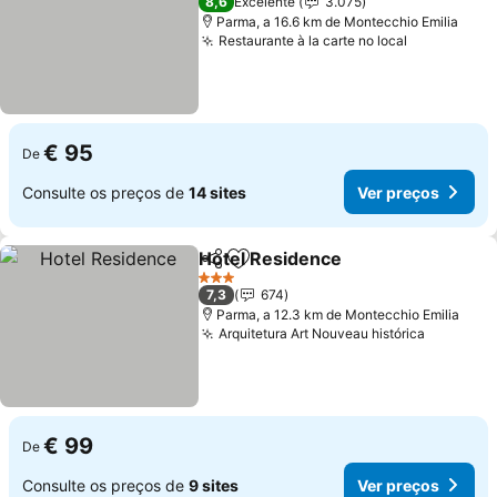
8,6
Excelente
3.075
Parma, a 16.6 km de Montecchio Emilia
Restaurante à la carte no local
€ 95
De
Consulte os preços de
14 sites
Ver preços
Hotel Residence
Partilhar
Adicionar aos favoritos
3 Estrelas
7,3
674
Parma, a 12.3 km de Montecchio Emilia
Arquitetura Art Nouveau histórica
€ 99
De
Consulte os preços de
9 sites
Ver preços