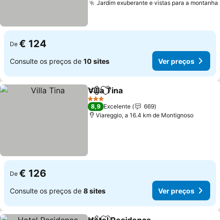
Jardim exuberante e vistas para a montanha
€ 124
De
Consulte os preços de
10 sites
Ver preços
Villa Tina
Partilhar
Adicionar aos favoritos
Ver preços
3 Estrelas
8,9
Excelente
669
Viareggio, a 16.4 km de Montignoso
€ 126
De
Consulte os preços de
8 sites
Ver preços