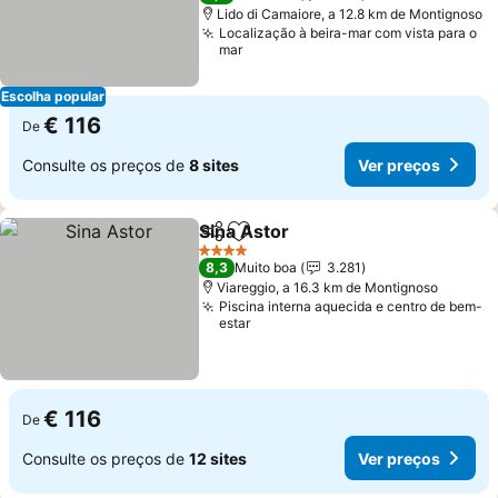
Lido di Camaiore, a 12.8 km de Montignoso
Localização à beira-mar com vista para o
mar
Escolha popular
€ 116
De
Consulte os preços de
8 sites
Ver preços
Sina Astor
Partilhar
Adicionar aos favoritos
Ver preços
4 Estrelas
8,3
Muito boa
3.281
Viareggio, a 16.3 km de Montignoso
Piscina interna aquecida e centro de bem-
estar
€ 116
De
Consulte os preços de
12 sites
Ver preços