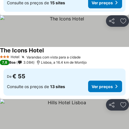
Consulte os preços de
15 sites
Ver preços
Partilhar
Ad
The Icons Hotel
Hotel
Varandas com vista para a cidade
3 Estrelas
7,8
Boa
3.084
Lisboa, a 16.4 km de Montijo
€ 55
De
Consulte os preços de
13 sites
Ver preços
Partilhar
Ad