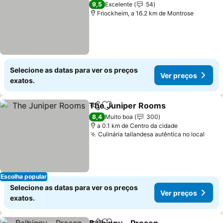
3 Estrelas
9,5
Excelente
54
Friockheim, a 16.2 km de Montrose
Selecione as datas para ver os preços
Ver preços
exatos.
The Juniper Rooms
Partilhar
Adicionar aos favoritos
8,4
Muito boa
300
a 0.1 km de Centro da cidade
Culinária tailandesa autêntica no local
Escolha popular
Selecione as datas para ver os preços
Ver preços
exatos.