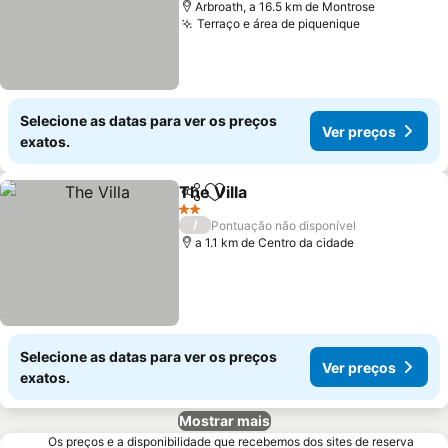
Arbroath, a 16.5 km de Montrose
Terraço e área de piquenique
Selecione as datas para ver os preços
Ver preços
exatos.
The Villa
Partilhar
Adicionar aos favoritos
2 Estrelas
/
Pontuação não disponível
a 1.1 km de Centro da cidade
Selecione as datas para ver os preços
Ver preços
exatos.
Mostrar mais
Os preços e a disponibilidade que recebemos dos sites de reserva