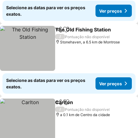
Selecione as datas para ver os preços
Ver preços
exatos.
The Old Fishing Station
Partilhar
Adicionar aos favoritos
/
Pontuação não disponível
Stonehaven, a 6.5 km de Montrose
Selecione as datas para ver os preços
Ver preços
exatos.
Carlton
Partilhar
Adicionar aos favoritos
/
Pontuação não disponível
a 0.1 km de Centro da cidade