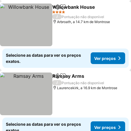
Willowbank House
Partilhar
Adicionar aos favoritos
4 Estrelas
/
Pontuação não disponível
Arbroath, a 14.7 km de Montrose
Selecione as datas para ver os preços
Ver preços
exatos.
Ramsay Arms
Partilhar
Adicionar aos favoritos
/
Pontuação não disponível
Laurencekirk, a 16.9 km de Montrose
Selecione as datas para ver os preços
Ver preços
exatos.