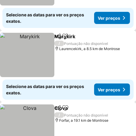
Selecione as datas para ver os preços
Ver preços
exatos.
Marykirk
Partilhar
Adicionar aos favoritos
/
Pontuação não disponível
Laurencekirk, a 8.5 km de Montrose
Selecione as datas para ver os preços
Ver preços
exatos.
Clova
Partilhar
Adicionar aos favoritos
/
Pontuação não disponível
Forfar, a 19.1 km de Montrose