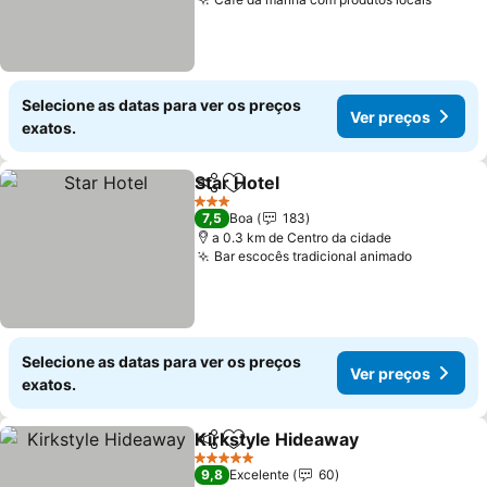
Selecione as datas para ver os preços
Ver preços
exatos.
Star Hotel
Partilhar
Adicionar aos favoritos
3 Estrelas
7,5
Boa
183
a 0.3 km de Centro da cidade
Bar escocês tradicional animado
Selecione as datas para ver os preços
Ver preços
exatos.
Kirkstyle Hideaway
Partilhar
Adicionar aos favoritos
5 Estrelas
9,8
Excelente
60