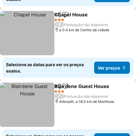
Chapel House
Partilhar
Adicionar aos favoritos
3 Estrelas
/
Pontuação não disponível
a 0.4 km de Centro da cidade
Selecione as datas para ver os preços
Ver preços
exatos.
Blairdene Guest House
Partilhar
Adicionar aos favoritos
3 Estrelas
/
Pontuação não disponível
Arbroath, a 18.0 km de Montrose