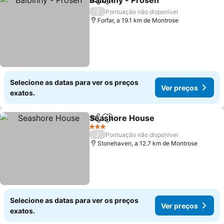
Balbinny - Prosen
Partilhar
Adicionar aos favoritos
/
Pontuação não disponível
Forfar, a 19.1 km de Montrose
Selecione as datas para ver os preços
Ver preços
exatos.
Seashore House
Partilhar
Adicionar aos favoritos
3 Estrelas
/
Pontuação não disponível
Stonehaven, a 12.7 km de Montrose
Selecione as datas para ver os preços
Ver preços
exatos.