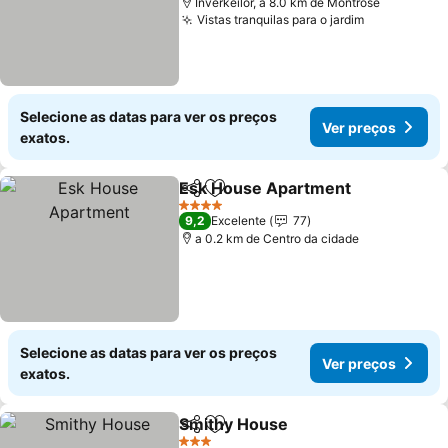
Inverkeilor, a 8.0 km de Montrose
Vistas tranquilas para o jardim
Selecione as datas para ver os preços
Ver preços
exatos.
Esk House Apartment
Partilhar
Adicionar aos favoritos
4 Estrelas
9,2
Excelente
77
a 0.2 km de Centro da cidade
Selecione as datas para ver os preços
Ver preços
exatos.
Smithy House
Partilhar
Adicionar aos favoritos