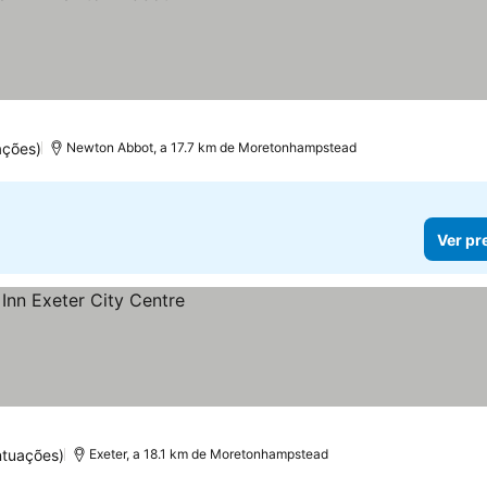
ações)
Newton Abbot, a 17.7 km de Moretonhampstead
Ver pr
ntuações)
Exeter, a 18.1 km de Moretonhampstead