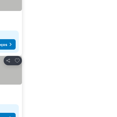
eços
Adicionar aos favoritos
Partilhar