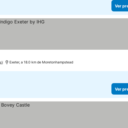
Ver pr
s)
Exeter, a 18.0 km de Moretonhampstead
Ver pr