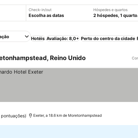
Check-in/out
Hóspedes e quartos
Escolha as datas
2 hóspedes, 1 quarto
ação
Hotéis
Avaliação: 8,0+
Perto do centro da cidade
etonhampstead, Reino Unido
Com
 pontuações)
Exeter, a 18.6 km de Moretonhampstead