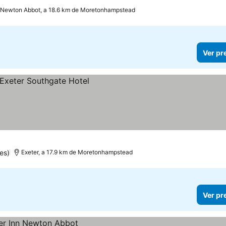
Newton Abbot, a 18.6 km de Moretonhampstead
Ver pr
es)
Exeter, a 17.9 km de Moretonhampstead
Ver pr