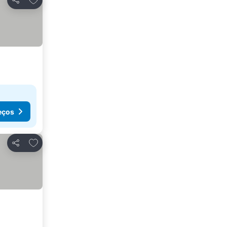
Partilhar
eços
Adicionar aos favoritos
Partilhar