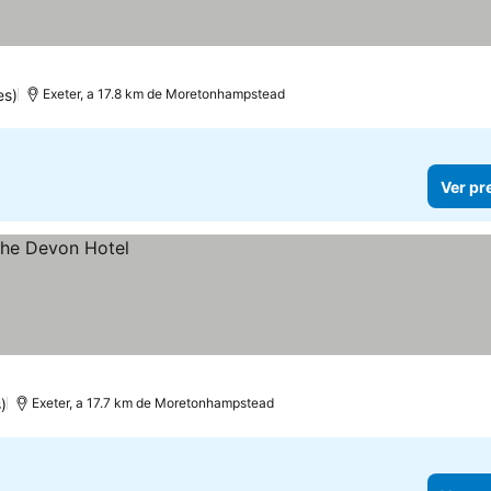
ços
es)
Exeter, a 17.8 km de Moretonhampstead
Ver pr
)
Exeter, a 17.7 km de Moretonhampstead