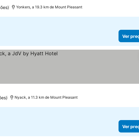
ções)
Yonkers, a 19.3 km de Mount Pleasant
Ver pre
ões)
Nyack, a 11.3 km de Mount Pleasant
Ver pre