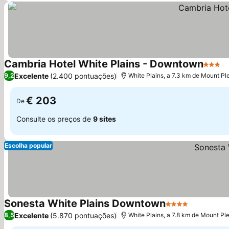
Cambria Hotel White Plains - Downtown
3 Estr
Excelente
(2.400 pontuações)
9,2
White Plains, a 7.3 km de Mount Pl
€ 203
De
Consulte os preços de
9 sites
Escolha popular
Sonesta White Plains Downtown
4 Estrelas
Excelente
(5.870 pontuações)
8,5
White Plains, a 7.8 km de Mount Pl