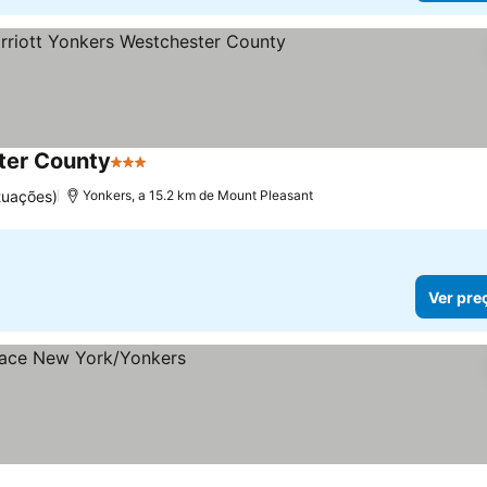
ter County
3 Estrelas
tuações)
Yonkers, a 15.2 km de Mount Pleasant
Ver pre