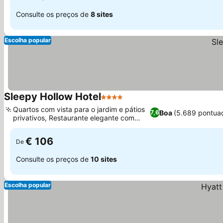
Consulte os preços de
8 sites
Escolha popular
Sleepy Hollow Hotel
4 Estrelas
Quartos com vista para o jardim e pátios
Boa
(5.689 pontua
7,6
privativos, Restaurante elegante com
lareira
€ 106
De
Consulte os preços de
10 sites
Escolha popular