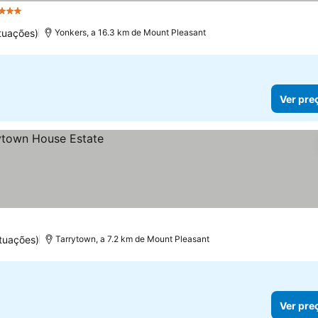
3 Estrelas
tuações)
Yonkers, a 16.3 km de Mount Pleasant
Ver pre
tuações)
Tarrytown, a 7.2 km de Mount Pleasant
Ver pre