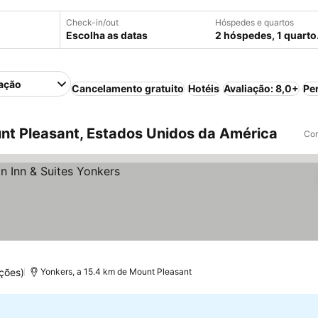
Check-in/out
Hóspedes e quartos
Escolha as datas
2 hóspedes, 1 quarto
ação
Cancelamento gratuito
Hotéis
Avaliação: 8,0+
Pe
t Pleasant, Estados Unidos da América
Com
ções)
Yonkers, a 15.4 km de Mount Pleasant