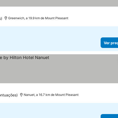
s)
Greenwich, a 19.9 km de Mount Pleasant
Ver pre
ontuações)
Nanuet, a 16.7 km de Mount Pleasant