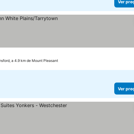
Ver pre
msford, a 4.9 km de Mount Pleasant
Ver pre