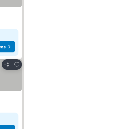
ços
Adicionar aos favoritos
Partilhar