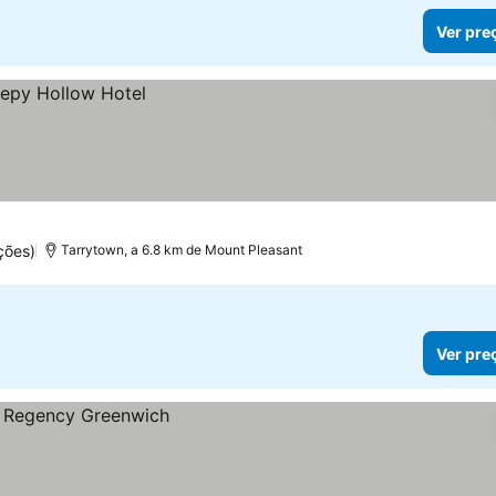
Ver pre
ções)
Tarrytown, a 6.8 km de Mount Pleasant
Ver pre