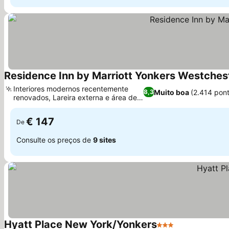
Residence Inn by Marriott Yonkers Westches
Interiores modernos recentemente
Muito boa
(2.414 pon
8,3
renovados, Lareira externa e área de
churrasco
€ 147
De
Consulte os preços de
9 sites
Hyatt Place New York/Yonkers