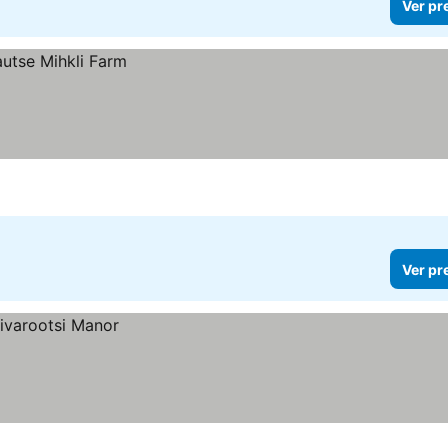
Ver pr
Ver pr