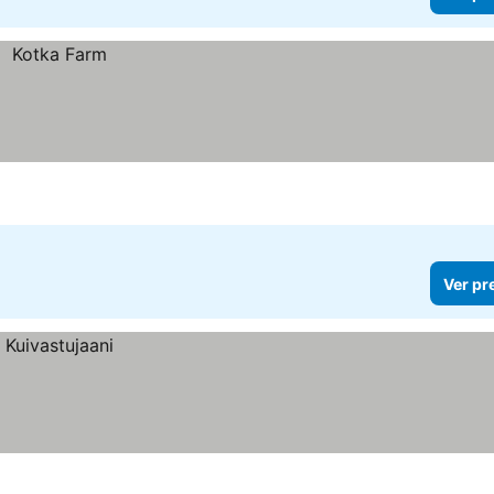
Ver pr