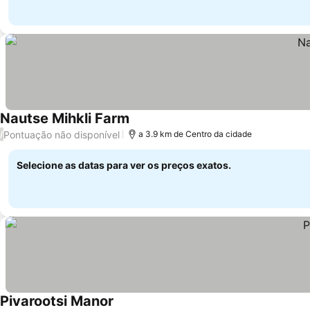
Nautse Mihkli Farm
Ver preços
Pontuação não disponível
/
a 3.9 km de Centro da cidade
Selecione as datas para ver os preços exatos.
Pivarootsi Manor
Ver preços