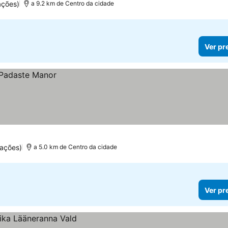
ações)
a 9.2 km de Centro da cidade
Ver pr
ações)
a 5.0 km de Centro da cidade
Ver pr