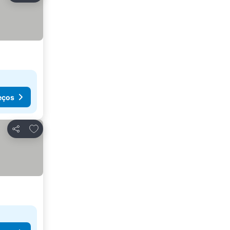
eços
Adicionar aos favoritos
Partilhar