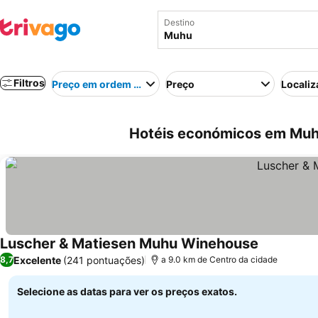
Destino
Filtros
Preço em ordem crescente
Preço
Localiz
Hotéis económicos em Muh
Luscher & Matiesen Muhu Winehouse
Ver preços
Excelente
(241 pontuações)
8,7
a 9.0 km de Centro da cidade
Selecione as datas para ver os preços exatos.