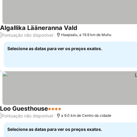
Algallika Lääneranna Vald
Ver preços
Pontuação não disponível
/
Haapsalu, a 19.9 km de Muhu
Selecione as datas para ver os preços exatos.
Loo Guesthouse
4 Estrelas
Ver preços
Pontuação não disponível
/
a 9.0 km de Centro da cidade
Selecione as datas para ver os preços exatos.