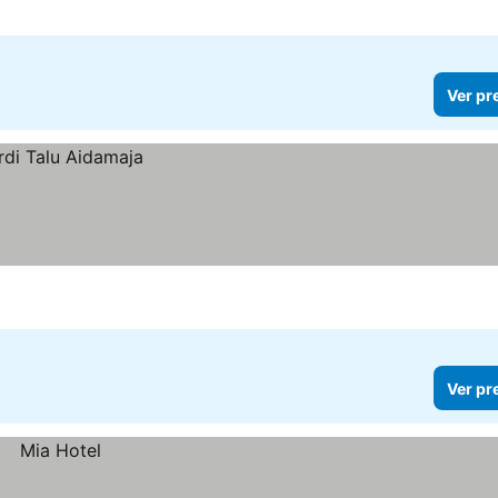
Ver pr
Ver pr