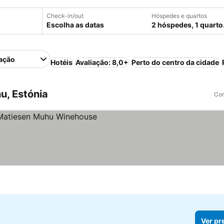
Check-in/out
Hóspedes e quartos
Escolha as datas
2 hóspedes, 1 quarto
ação
Hotéis
Avaliação: 8,0+
Perto do centro da cidade
u, Estónia
Com
Ver pr