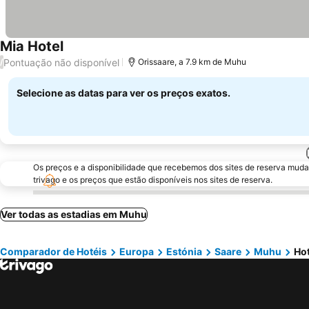
Mia Hotel
Ver preços
Pontuação não disponível
/
Orissaare, a 7.9 km de Muhu
Selecione as datas para ver os preços exatos.
Os preços e a disponibilidade que recebemos dos sites de reserva muda
trivago e os preços que estão disponíveis nos sites de reserva.
Ver todas as estadias em Muhu
Comparador de Hotéis
Europa
Estónia
Saare
Muhu
Ho