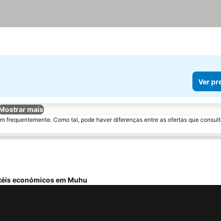
Ver pr
Mostrar mais
m frequentemente. Como tal, pode haver diferenças entre as ofertas que consult
téis económicos em Muhu