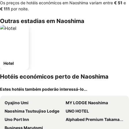
Os preços de hotéis económicos em Naoshima variam entre
‎€ 51
e
‎€ 111
por noite.
Outras estadias em Naoshima
Hotel
Hotéis económicos perto de Naoshima
Estes hotéis também poderão interessá-lo...
Oyajino Umi
MY LODGE Naoshima
Naoshima Tsutsujiso Lodge
UNO HOTEL
Uno Port Inn
Alphabed Premium Takamatsu Furujinmachi
Business Marutomi