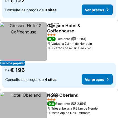
€ 122
De
Consulte os preços de
3 sites
Ver preços
Giessen Hotel &
Partilhar
Adicionar aos favoritos
Coffeehouse
Ver preços
3 Estrelas
8,7
Excelente
1.283
Vaduz, a 7.8 km de Nendeln
Eventos de música ao vivo
Ver preços
Escolha popular
€ 196
De
Consulte os preços de
4 sites
Ver preços
Hotel Oberland
Partilhar
Adicionar aos favoritos
Ver preços
3 Estrelas
9,0
Excelente
2.154
Triesenberg, a 9.2 km de Nendeln
Vista Alpina Deslumbrante
Ver preços