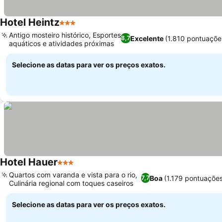
Hotel Heintz
3 Estrelas
Antigo mosteiro histórico, Esportes
Excelente
(1.810 pontuaçõe
8,7
aquáticos e atividades próximas
Selecione as datas para ver os preços exatos.
Hotel Hauer
3 Estrelas
Quartos com varanda e vista para o rio,
Boa
(1.179 pontuaçõe
7,7
Culinária regional com toques caseiros
Selecione as datas para ver os preços exatos.