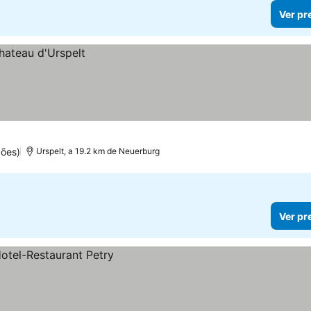
Ver pr
ções)
Urspelt, a 19.2 km de Neuerburg
Ver pr