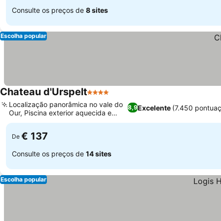
Consulte os preços de
8 sites
Escolha popular
Chateau d'Urspelt
4 Estrelas
Localização panorâmica no vale do
Excelente
(7.450 pontua
8,9
Our, Piscina exterior aquecida e
jardim
€ 137
De
Consulte os preços de
14 sites
Escolha popular