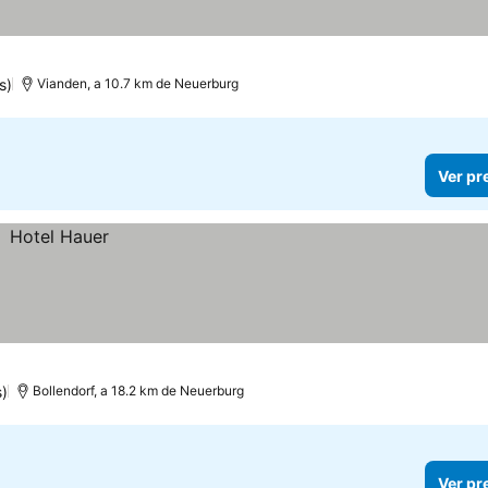
s)
Vianden, a 10.7 km de Neuerburg
Ver pr
s)
Bollendorf, a 18.2 km de Neuerburg
Ver pr