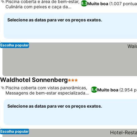
Piscina coberta e área de bem-estar,
Muito boa
(1.007 pontu
8,3
Culinária com peixes e caça da
estação
Selecione as datas para ver os preços exatos.
Escolha popular
Waldhotel Sonnenberg
3 Estrelas
Piscina coberta com vistas panorâmicas,
Muito boa
(2.954 p
8,4
Massagens de bem-estar especializadas
disponíveis
Selecione as datas para ver os preços exatos.
Escolha popular