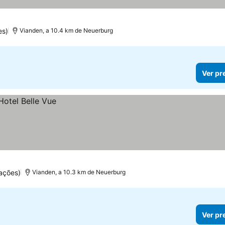
es)
Vianden, a 10.4 km de Neuerburg
Ver pr
ações)
Vianden, a 10.3 km de Neuerburg
Ver pr