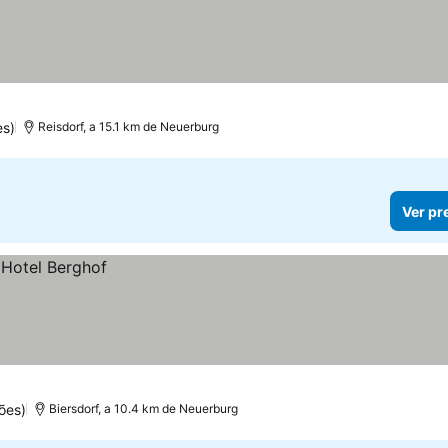
es)
Reisdorf, a 15.1 km de Neuerburg
Ver pr
ões)
Biersdorf, a 10.4 km de Neuerburg