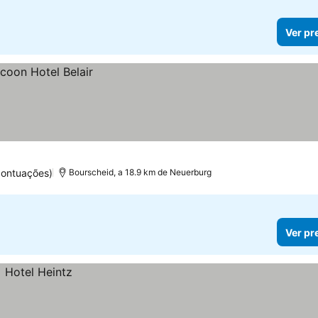
Ver pr
pontuações)
Bourscheid, a 18.9 km de Neuerburg
Ver pr