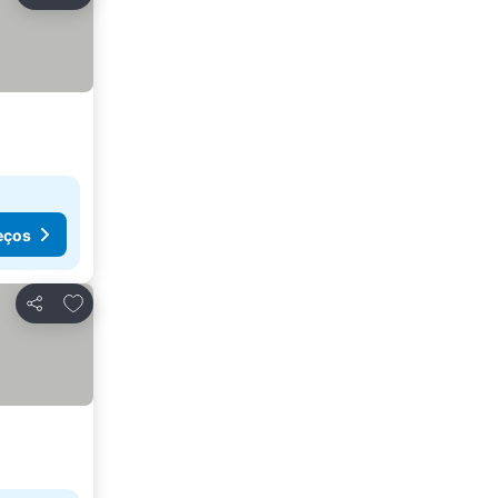
Partilhar
eços
Adicionar aos favoritos
Partilhar