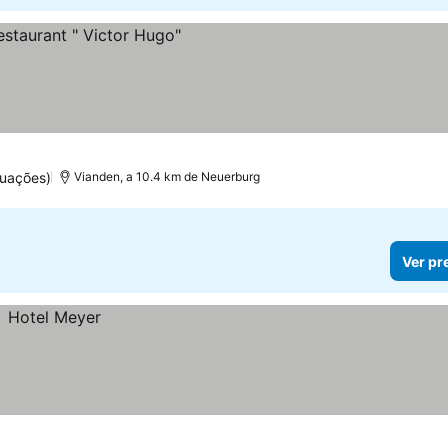
tuações)
Vianden, a 10.4 km de Neuerburg
Ver pr