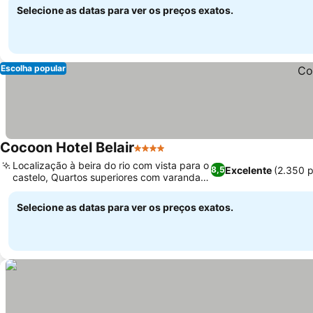
Selecione as datas para ver os preços exatos.
Escolha popular
Cocoon Hotel Belair
4 Estrelas
Localização à beira do rio com vista para o
Excelente
(2.350 
8,5
castelo, Quartos superiores com varandas
privativas
Selecione as datas para ver os preços exatos.