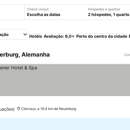
Check-in/out
Hóspedes e quartos
Escolha as datas
2 hóspedes, 1 quarto
ação
Hotéis
Avaliação: 8,0+
Perto do centro da cidade
erburg, Alemanha
Com
uações)
Clervaux, a 19.4 km de Neuerburg