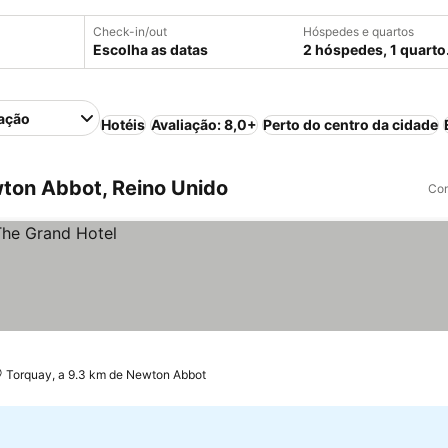
Check-in/out
Hóspedes e quartos
Escolha as datas
2 hóspedes, 1 quarto
ação
Hotéis
Avaliação: 8,0+
Perto do centro da cidade
ton Abbot, Reino Unido
Com
Torquay, a 9.3 km de Newton Abbot