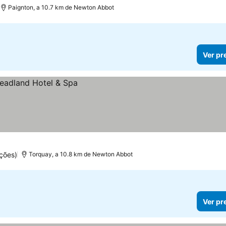
Paignton, a 10.7 km de Newton Abbot
Ver pr
ções)
Torquay, a 10.8 km de Newton Abbot
Ver pr