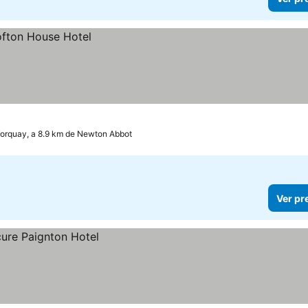
orquay, a 8.9 km de Newton Abbot
Ver pr