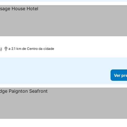
)
a 2.1 km de Centro da cidade
Ver pr