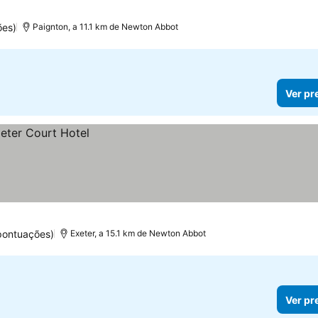
ões)
Paignton, a 11.1 km de Newton Abbot
Ver pr
pontuações)
Exeter, a 15.1 km de Newton Abbot
Ver pr