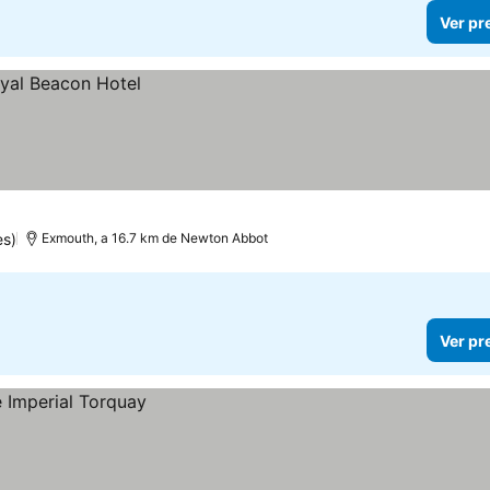
Ver pr
es)
Exmouth, a 16.7 km de Newton Abbot
Ver pr