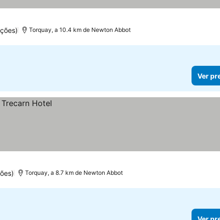
ções)
Torquay, a 10.4 km de Newton Abbot
Ver pr
ões)
Torquay, a 8.7 km de Newton Abbot
Ver pr