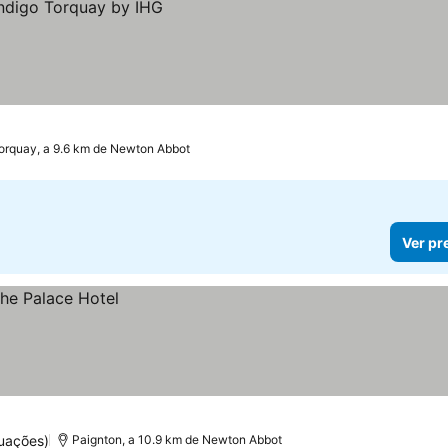
orquay, a 9.6 km de Newton Abbot
Ver pr
uações)
Paignton, a 10.9 km de Newton Abbot