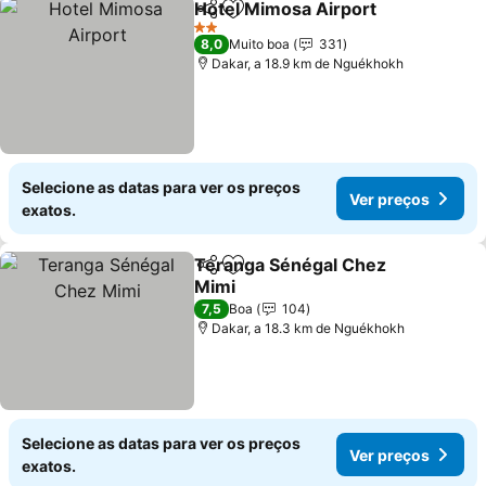
Hotel Mimosa Airport
Partilhar
Adicionar aos favoritos
2 Estrelas
8,0
Muito boa
331
Dakar, a 18.9 km de Nguékhokh
Selecione as datas para ver os preços
Ver preços
exatos.
Teranga Sénégal Chez
Partilhar
Adicionar aos favoritos
Mimi
7,5
Boa
104
Dakar, a 18.3 km de Nguékhokh
Selecione as datas para ver os preços
Ver preços
exatos.