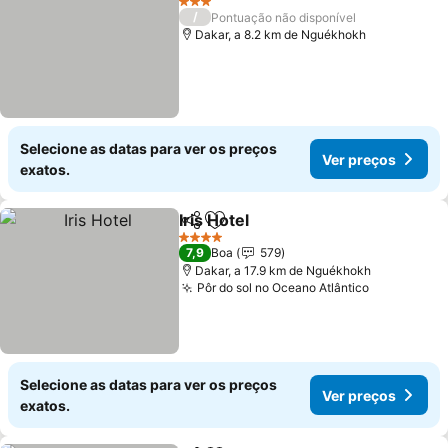
3 Estrelas
/
Pontuação não disponível
Dakar, a 8.2 km de Nguékhokh
Selecione as datas para ver os preços
Ver preços
exatos.
Iris Hotel
Partilhar
Adicionar aos favoritos
4 Estrelas
7,9
Boa
579
Dakar, a 17.9 km de Nguékhokh
Pôr do sol no Oceano Atlântico
Selecione as datas para ver os preços
Ver preços
exatos.