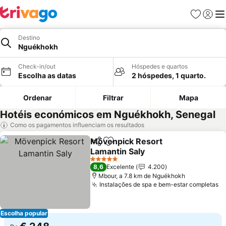
Favoritos
Iniciar
Me
Destino
Nguékhokh
Check-in/out
Hóspedes e quartos
Escolha as datas
2 hóspedes, 1 quarto.
Ordenar
Filtrar
Mapa
Hotéis económicos em Nguékhokh, Senegal
Como os pagamentos influenciam os resultados
Mövenpick Resort
Partilhar
Adicionar aos favoritos
Lamantin Saly
5 Estrelas
8,6
Excelente
4.200
Mbour, a 7.8 km de Nguékhokh
Instalações de spa e bem-estar completas
Escolha popular