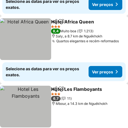
Selecione as datas para ver os preços
Ver preços
exatos.
Hotel Africa Queen
Partilhar
Adicionar aos favoritos
3 Estrelas
8,4
Muito boa
1.213
Saly, a 8.7 km de Nguékhokh
Quartos elegantes e recém-reformados
Selecione as datas para ver os preços
Ver preços
exatos.
Hotel Les Flamboyants
Partilhar
Adicionar aos favoritos
3 Estrelas
6,7
11
Mbour, a 14.3 km de Nguékhokh