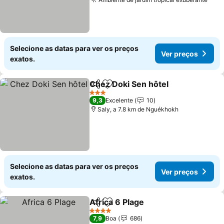
Selecione as datas para ver os preços
Ver preços
exatos.
Chez Doki Sen hôtel
Partilhar
Adicionar aos favoritos
3 Estrelas
9,3
Excelente
10
Saly, a 7.8 km de Nguékhokh
Selecione as datas para ver os preços
Ver preços
exatos.
Africa 6 Plage
Partilhar
Adicionar aos favoritos
4 Estrelas
7,9
Boa
686