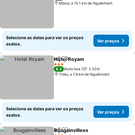
Mbour, a 10.1 km de Nguékhokh
Selecione as datas para ver os preços
Ver preços
exatos.
Hotel Royam
Partilhar
Adicionar aos favoritos
3 Estrelas
8,3
Muito boa
3.324
Thiès, a 7.8 km de Nguékhokh
Selecione as datas para ver os preços
Ver preços
exatos.
Bougainvillees
Partilhar
Adicionar aos favoritos