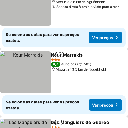
Mbour, a 8.6 km de Nguékhokh
Acesso direto à praia e vista para o mar
Selecione as datas para ver os preços
Ver preços
exatos.
Keur Marrakis
Partilhar
Adicionar aos favoritos
3 Estrelas
8,4
Muito boa
501
Mbour, a 13.5 km de Nguékhokh
Selecione as datas para ver os preços
Ver preços
exatos.
Les Manguiers de Guereo
Partilhar
Adicionar aos favoritos