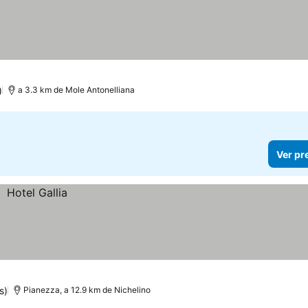
)
a 3.3 km de Mole Antonelliana
Ver pr
s)
Pianezza, a 12.9 km de Nichelino