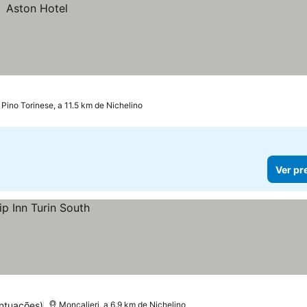
Pino Torinese, a 11.5 km de Nichelino
Ver pr
ntuações)
Moncalieri, a 6.9 km de Nichelino