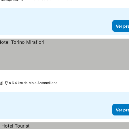
Ver pr
s)
a 6.4 km de Mole Antonelliana
Ver pr