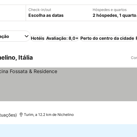
Check-in/out
Hóspedes e quartos
Escolha as datas
2 hóspedes, 1 quarto
ação
Hotéis
Avaliação: 8,0+
Perto do centro da cidade
ino, Itália
Com
tuações)
Turim, a 12.2 km de Nichelino