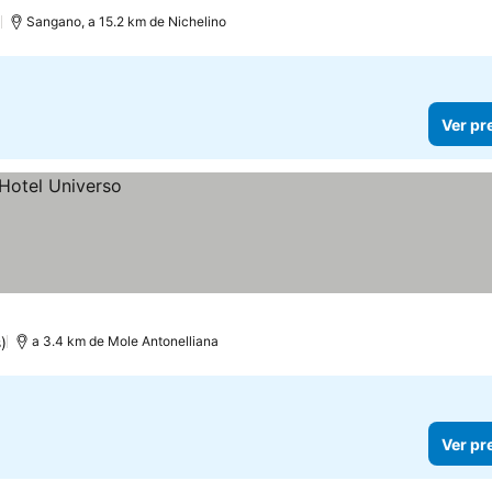
)
Sangano, a 15.2 km de Nichelino
Ver pr
)
a 3.4 km de Mole Antonelliana
Ver pr