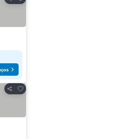
Partilhar
eços
Adicionar aos favoritos
Partilhar