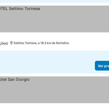
ções)
Settimo Torinese, a 18.3 km de Nichelino
Ver pr