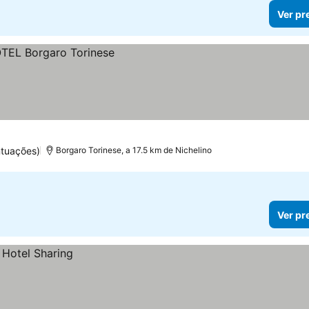
Ver pr
ntuações)
Borgaro Torinese, a 17.5 km de Nichelino
Ver pr