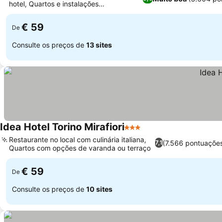
hotel, Quartos e instalações
recentemente renovados
€ 59
De
Consulte os preços de
13 sites
Idea Hotel Torino Mirafiori
3 Estrelas
Restaurante no local com culinária italiana,
(7.566 pontuaçõe
7,1
Quartos com opções de varanda ou terraço
€ 59
De
Consulte os preços de
10 sites