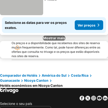
Selecione as datas para ver os preços
Ver preços
exatos.
Mostrar mais
Os preços e a disponibilidade que recebemos dos sites de reserva
mudam frequentemente. Como tal, pode haver diferenças entre as
ofertas que consulta no trivago e os preços que estão disponíveis
nos sites de reserva.
Comparador de Hotéis
América do Sul
Costa Rica
Guanacaste
Nicoya Canton
Hotéis económicos em Nicoya Canton
Facebook
Twitter
Insta
Yo
Selecione o seu país